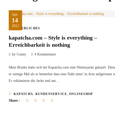
Apr.
14
2012
ÄRGERLICHES
kapatcha.com – Style is everything –
Erreichbarkeit is nothing
by Conny
4 Kommentare
Mein Bruder hatte sich bei Kapatcha.com eine Winterjacke gekauft. Dies
er wenige Mal als er bemerkte dass eine Naht unter’m Arm aufgerissen w
Er reklamierte die Jacke und am...
,
,
KAPATCHA
KUNDENSERVICE
ONLINESHOP
Share :