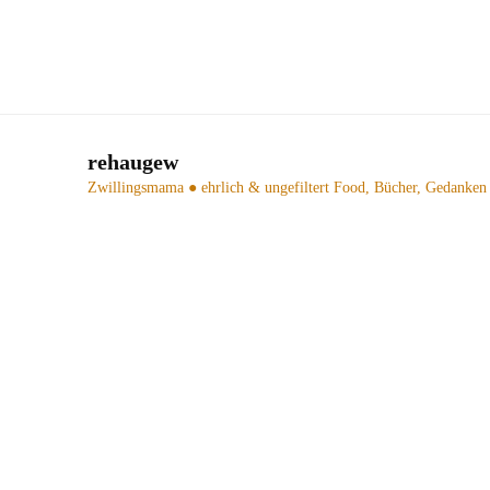
rehaugew
Zwillingsmama ● ehrlich & ungefiltert
Food, Bücher, Gedanken