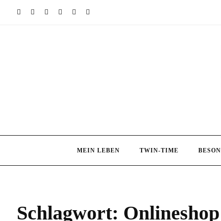
Skip
to
content
MEIN LEBEN
TWIN-TIME
BESON
Schlagwort:
Onlineshop