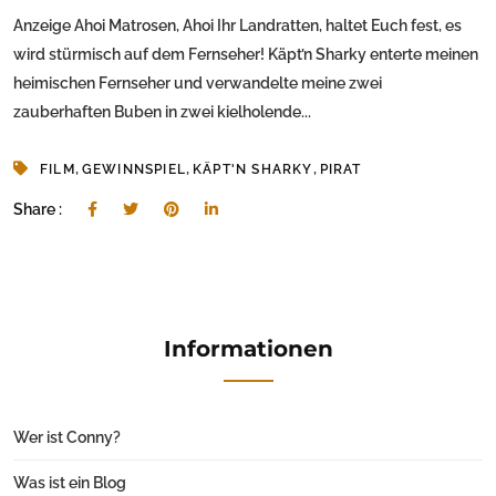
Anzeige Ahoi Matrosen, Ahoi Ihr Landratten, haltet Euch fest, es
wird stürmisch auf dem Fernseher! Käpt’n Sharky enterte meinen
heimischen Fernseher und verwandelte meine zwei
zauberhaften Buben in zwei kielholende...
,
,
,
FILM
GEWINNSPIEL
KÄPT'N SHARKY
PIRAT
Share :
Informationen
Wer ist Conny?
Was ist ein Blog