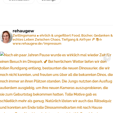
rehaugew
Zwillingsmama ● ehrlich & ungefiltert
Food, Bücher, Gedanken &
echtes Leben
Zwischen Chaos, Tiefgang & Airfryer 🍕 📚☕️
www.rehaugew.de/impressum