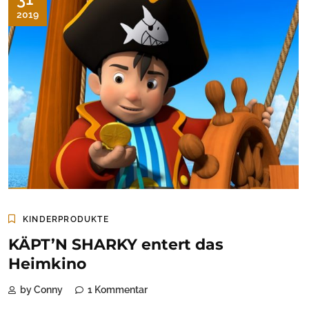
2019
KINDERPRODUKTE
KÄPT’N SHARKY entert das
Heimkino
by Conny
1 Kommentar