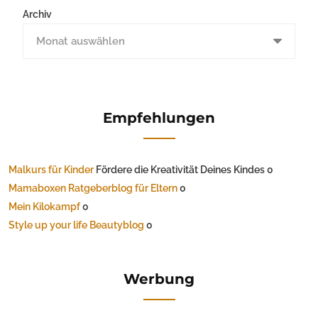
Archiv
Empfehlungen
Malkurs für Kinder
Fördere die Kreativität Deines Kindes 0
Mamaboxen Ratgeberblog für Eltern
0
Mein Kilokampf
0
Style up your life Beautyblog
0
Werbung