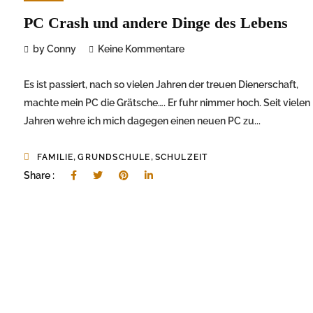
PC Crash und andere Dinge des Lebens
by Conny
Keine Kommentare
Es ist passiert, nach so vielen Jahren der treuen Dienerschaft,
machte mein PC die Grätsche…. Er fuhr nimmer hoch. Seit vielen
Jahren wehre ich mich dagegen einen neuen PC zu...
,
,
FAMILIE
GRUNDSCHULE
SCHULZEIT
Share :