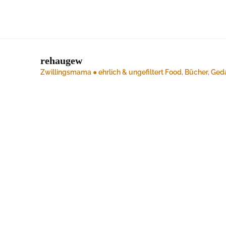
rehaugew
Zwillingsmama ● ehrlich & ungefiltert
Food, Bücher, Ged