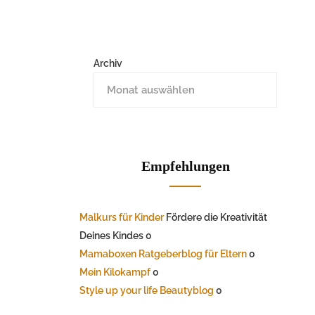
Archiv
Empfehlungen
Malkurs für Kinder
Fördere die Kreativität
Deines Kindes 0
Mamaboxen Ratgeberblog für Eltern
0
Mein Kilokampf
0
Style up your life Beautyblog
0