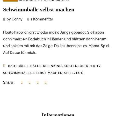
Schwimmbälle selbst machen
by Conny
1 Kommentar
Heute habe ich erst wieder meine Jungs gebadet. Sie haben
dann meist ein Badebuch in Händen und blättern darin herum
und spielen mit mir das Zeige-Da-los-bennene-es-Mama-Spiel.
Auf Dauer für mich...
,
,
,
,
,
BADEBÄLLE
BÄLLE
KLEINKIND
KOSTENLOS
KREATIV
,
,
SCHWIMMBÄLLE
SELBST MACHEN
SPIELZEUG
Share :
Informationen