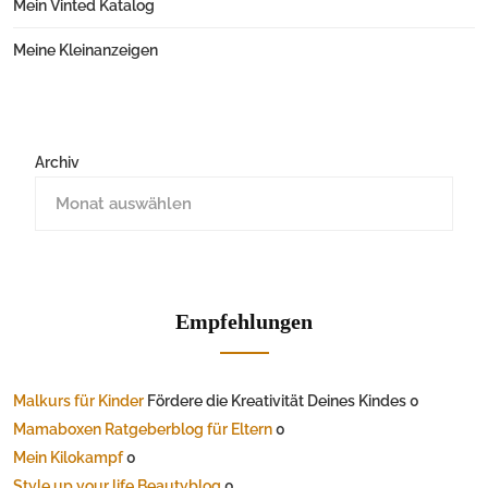
Mein Vinted Katalog
Meine Kleinanzeigen
Archiv
Empfehlungen
Malkurs für Kinder
Fördere die Kreativität Deines Kindes 0
Mamaboxen Ratgeberblog für Eltern
0
Mein Kilokampf
0
Style up your life Beautyblog
0