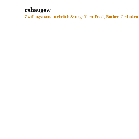
rehaugew
Zwillingsmama ● ehrlich & ungefiltert
Food, Bücher, Gedanken