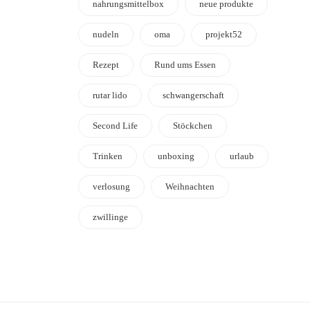
nahrungsmittelbox
neue produkte
nudeln
oma
projekt52
Rezept
Rund ums Essen
rutar lido
schwangerschaft
Second Life
Stöckchen
Trinken
unboxing
urlaub
verlosung
Weihnachten
zwillinge