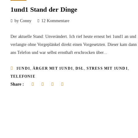
1und1 Stand der Dinge
by Conny
12 Kommentare
Der aktuelle Stand: Unverändert. Ich rief heute erneut bei 1und1 an und
verlangte ohne Vorgeplänkel direkt einen Vorgesetzten. Dieser kam dann
ans Telefon und war selbst ernsthaft erschrocken über...
,
,
,
,
1UND1
ÄRGER MIT 1UND1
DSL
STRESS MIT 1UND1
TELEFONIE
Share :