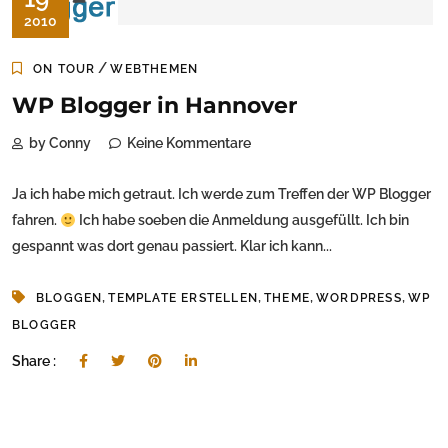
2010
/
ON TOUR
WEBTHEMEN
WP Blogger in Hannover
by Conny
Keine Kommentare
Ja ich habe mich getraut. Ich werde zum Treffen der WP Blogger
fahren.
Ich habe soeben die Anmeldung ausgefüllt. Ich bin
gespannt was dort genau passiert. Klar ich kann...
,
,
,
,
BLOGGEN
TEMPLATE ERSTELLEN
THEME
WORDPRESS
WP
BLOGGER
Share :