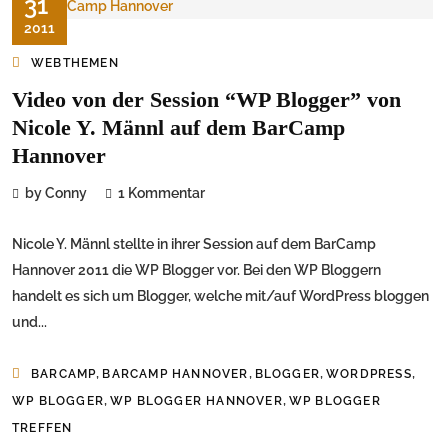
31
2011
WEBTHEMEN
Video von der Session “WP Blogger” von
Nicole Y. Männl auf dem BarCamp
Hannover
by Conny
1 Kommentar
Nicole Y. Männl stellte in ihrer Session auf dem BarCamp
Hannover 2011 die WP Blogger vor. Bei den WP Bloggern
handelt es sich um Blogger, welche mit/auf WordPress bloggen
und...
,
,
,
,
BARCAMP
BARCAMP HANNOVER
BLOGGER
WORDPRESS
,
,
WP BLOGGER
WP BLOGGER HANNOVER
WP BLOGGER
TREFFEN