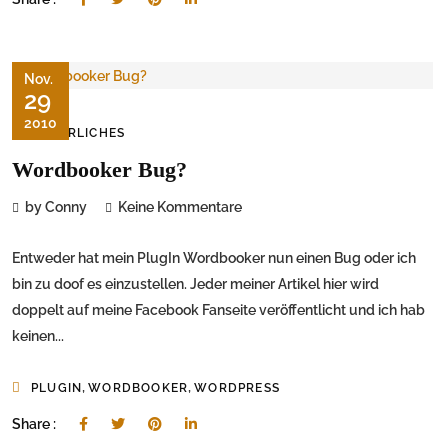
Nov.
29
2010
ÄRGERLICHES
Wordbooker Bug?
by Conny
Keine Kommentare
Entweder hat mein PlugIn Wordbooker nun einen Bug oder ich
bin zu doof es einzustellen. Jeder meiner Artikel hier wird
doppelt auf meine Facebook Fanseite veröffentlicht und ich hab
keinen...
,
,
PLUGIN
WORDBOOKER
WORDPRESS
Share :