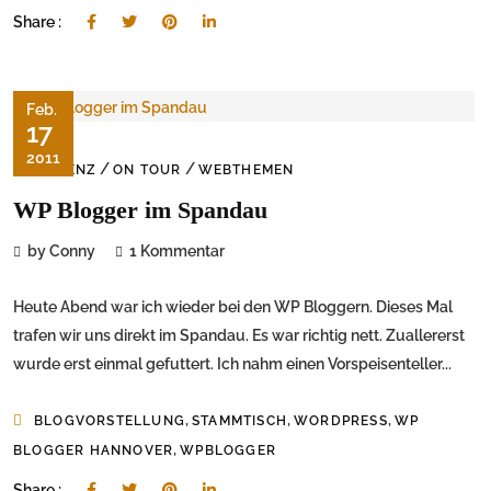
Share :
Feb.
17
2011
/
/
DEMENZ
ON TOUR
WEBTHEMEN
WP Blogger im Spandau
by Conny
1 Kommentar
Heute Abend war ich wieder bei den WP Bloggern. Dieses Mal
trafen wir uns direkt im Spandau. Es war richtig nett. Zuallererst
wurde erst einmal gefuttert. Ich nahm einen Vorspeisenteller...
,
,
,
BLOGVORSTELLUNG
STAMMTISCH
WORDPRESS
WP
,
BLOGGER HANNOVER
WPBLOGGER
Share :