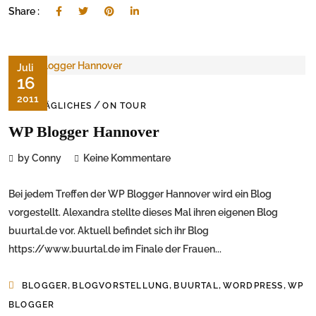
Share :
Juli
16
2011
/
ALLTÄGLICHES
ON TOUR
WP Blogger Hannover
by Conny
Keine Kommentare
Bei jedem Treffen der WP Blogger Hannover wird ein Blog
vorgestellt. Alexandra stellte dieses Mal ihren eigenen Blog
buurtal.de vor. Aktuell befindet sich ihr Blog
https://www.buurtal.de im Finale der Frauen...
,
,
,
,
BLOGGER
BLOGVORSTELLUNG
BUURTAL
WORDPRESS
WP
BLOGGER