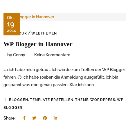
Okt.
19
2010
/
ON TOUR
WEBTHEMEN
WP Blogger in Hannover
by Conny
Keine Kommentare
Ja ich habe mich getraut. Ich werde zum Treffen der WP Blogger
fahren. 🙂 Ich habe soeben die Anmeldung ausgefüllt. Ich bin
gespannt was dort genau passiert. Klar ich kann...
,
,
,
,
BLOGGEN
TEMPLATE ERSTELLEN
THEME
WORDPRESS
WP
BLOGGER
Share :