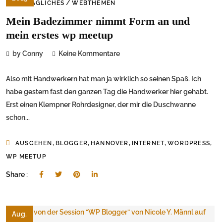
/
ALLTÄGLICHES
WEBTHEMEN
Mein Badezimmer nimmt Form an und
mein erstes wp meetup
by Conny
Keine Kommentare
Also mit Handwerkern hat man ja wirklich so seinen Spaß. Ich
habe gestern fast den ganzen Tag die Handwerker hier gehabt.
Erst einen Klempner Rohrdesigner, der mir die Duschwanne
schon...
,
,
,
,
,
AUSGEHEN
BLOGGER
HANNOVER
INTERNET
WORDPRESS
WP MEETUP
Share :
Aug.