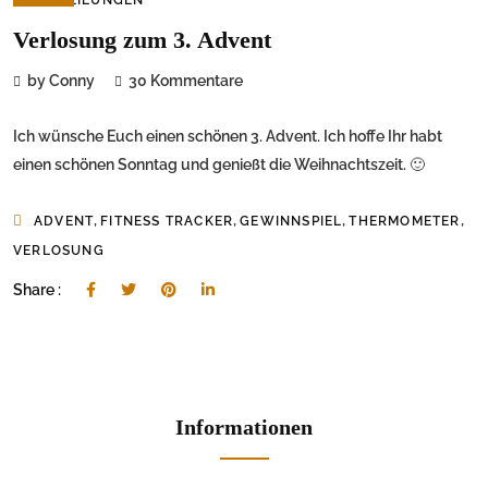
Verlosung zum 3. Advent
by Conny
30 Kommentare
Ich wünsche Euch einen schönen 3. Advent. Ich hoffe Ihr habt
einen schönen Sonntag und genießt die Weihnachtszeit. 🙂
,
,
,
,
ADVENT
FITNESS TRACKER
GEWINNSPIEL
THERMOMETER
VERLOSUNG
Share :
Informationen