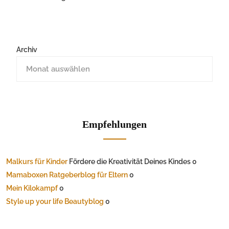
Archiv
Empfehlungen
Malkurs für Kinder
Fördere die Kreativität Deines Kindes 0
Mamaboxen Ratgeberblog für Eltern
0
Mein Kilokampf
0
Style up your life Beautyblog
0