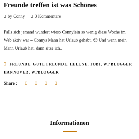
Freunde treffen ist was Schönes
by Conny
3 Kommentare
Falls sich jemand wundert wieso Connylein so wenig diese Woche im
Web aktiv war – Connys Mann hat Urlaub gehabt. 🙂 Und wenn mein
Mann Urlaub hat, dann sitze ich...
,
,
,
,
FREUNDE
GUTE FREUNDE
HELENE
TOBI
WP BLOGGER
,
HANNOVER
WPBLOGGER
Share :
Informationen