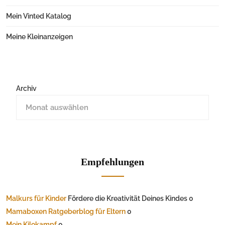
Mein Vinted Katalog
Meine Kleinanzeigen
Archiv
Empfehlungen
Malkurs für Kinder
Fördere die Kreativität Deines Kindes 0
Mamaboxen Ratgeberblog für Eltern
0
Mein Kilokampf
0