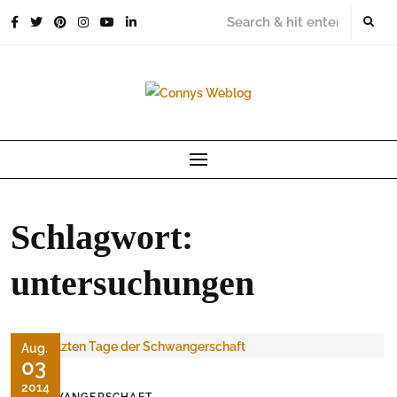
Skip
to
content
Schlagwort:
untersuchungen
Aug.
03
2014
SCHWANGERSCHAFT