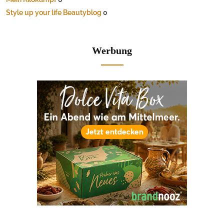
Style up your life Beautyblog
0
Werbung