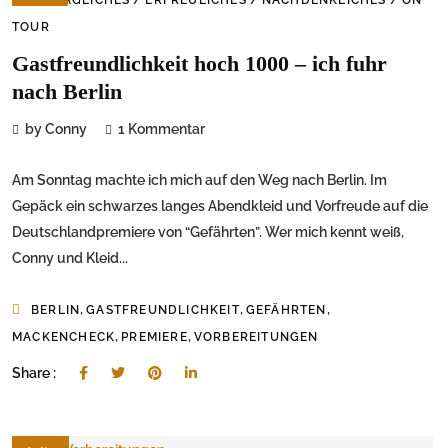
TOUR
Gastfreundlichkeit hoch 1000 – ich fuhr
nach Berlin
by Conny
1 Kommentar
Am Sonntag machte ich mich auf den Weg nach Berlin. Im
Gepäck ein schwarzes langes Abendkleid und Vorfreude auf die
Deutschlandpremiere von “Gefährten”. Wer mich kennt weiß,
Conny und Kleid...
,
,
,
BERLIN
GASTFREUNDLICHKEIT
GEFÄHRTEN
,
,
MACKENCHECK
PREMIERE
VORBEREITUNGEN
Share :