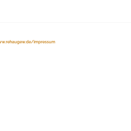
w.rehaugew.de/impressum