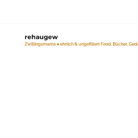
rehaugew
Zwillingsmama ● ehrlich & ungefiltert
Food, Bücher, Ged