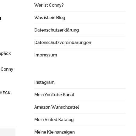
Wer ist Conny?
h
Was ist ein Blog
Datenschutzerklärung
Datenschutzvereinbarungen
Gepäck
Impressum
, Conny
Instagram
,
HECK
Mein YouTube Kanal
Amazon Wunschzettel
Mein Vinted Katalog
Meine Kleinanzeigen