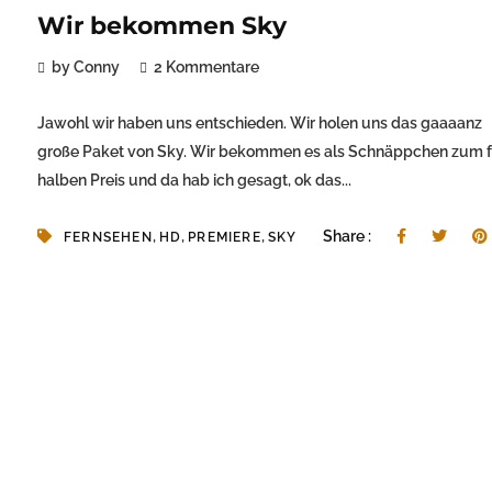
Wir bekommen Sky
by Conny
2 Kommentare
Jawohl wir haben uns entschieden. Wir holen uns das gaaaanz
große Paket von Sky. Wir bekommen es als Schnäppchen zum f
halben Preis und da hab ich gesagt, ok das...
,
,
,
Share :
FERNSEHEN
HD
PREMIERE
SKY