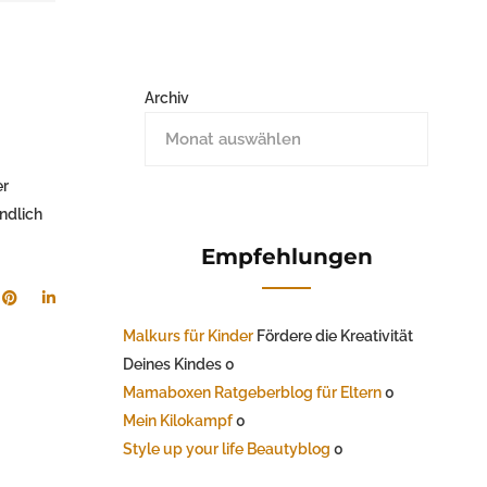
Archiv
er
ndlich
Empfehlungen
Malkurs für Kinder
Fördere die Kreativität
Deines Kindes 0
Mamaboxen Ratgeberblog für Eltern
0
Mein Kilokampf
0
Style up your life Beautyblog
0