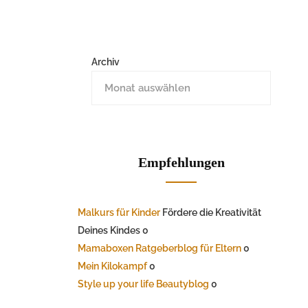
Archiv
Empfehlungen
Malkurs für Kinder
Fördere die Kreativität
Deines Kindes 0
Mamaboxen Ratgeberblog für Eltern
0
Mein Kilokampf
0
Style up your life Beautyblog
0