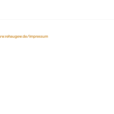
w.rehaugew.de/impressum