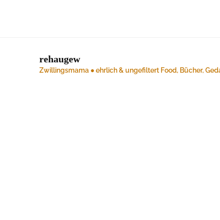
rehaugew
Zwillingsmama ● ehrlich & ungefiltert
Food, Bücher, Ged