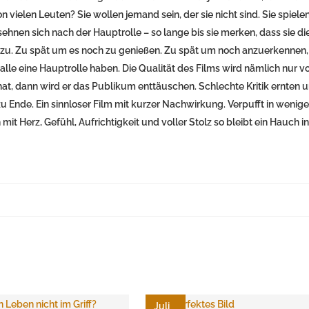
n vielen Leuten? Sie wollen jemand sein, der sie nicht sind. Sie spielen
sehnen sich nach der Hauptrolle – so lange bis sie merken, dass sie di
on zu. Zu spät um es noch zu genießen. Zu spät um noch anzuerkennen,
alle eine Hauptrolle haben. Die Qualität des Films wird nämlich nur 
t, dann wird er das Publikum enttäuschen. Schlechte Kritik ernten 
 zu Ende. Ein sinnloser Film mit kurzer Nachwirkung. Verpufft in wenig
mit Herz, Gefühl, Aufrichtigkeit und voller Stolz so bleibt ein Hauch in
Juli