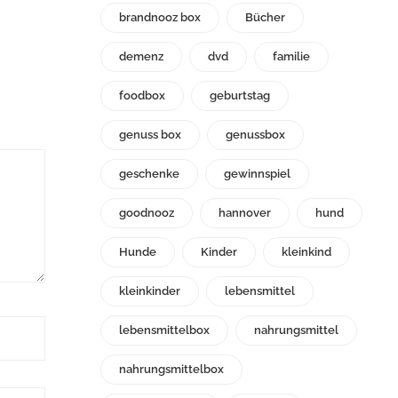
brandnooz box
Bücher
demenz
dvd
familie
foodbox
geburtstag
genuss box
genussbox
geschenke
gewinnspiel
goodnooz
hannover
hund
Hunde
Kinder
kleinkind
kleinkinder
lebensmittel
lebensmittelbox
nahrungsmittel
nahrungsmittelbox