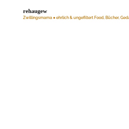
rehaugew
Zwillingsmama ● ehrlich & ungefiltert
Food, Bücher, Ged