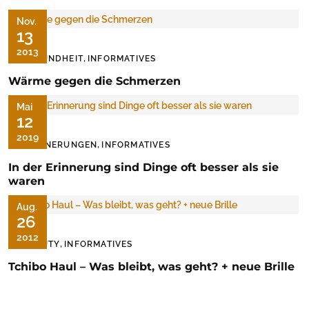
Nov.
13
2013
,
GESUNDHEIT
INFORMATIVES
Wärme gegen die Schmerzen
Mai
12
2019
,
ERINNERUNGEN
INFORMATIVES
In der Erinnerung sind Dinge oft besser als sie
waren
Aug.
26
2012
,
BEAUTY
INFORMATIVES
Tchibo Haul – Was bleibt, was geht? + neue Brille