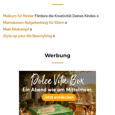
Malkurs für Kinder
Fördere die Kreativität Deines Kindes 0
Mamaboxen Ratgeberblog für Eltern
0
Mein Kilokampf
0
Style up your life Beautyblog
0
Werbung