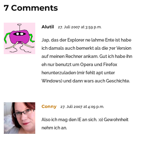
7 Comments
Alutil
27. Juli 2007 at 3:59 p.m.
Jap, das der Explorer ne lahme Ente ist habe
ich damals auch bemerkt als die 7er Version
auf meinen Rechner ankam. Gut ich habe ihn
eh nur benutzt um Opera und Firefox
herunterzuladen (mir fehlt apt unter
Windows) und dann wars auch Geschichte.
Conny
27. Juli 2007 at 4:09 p.m.
Also ich mag den IE an sich. :o) Gewohnheit
nehm ich an.