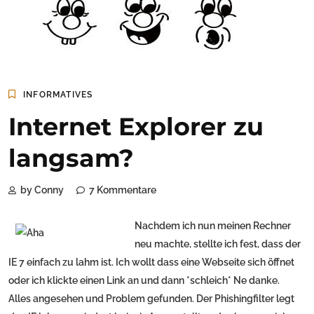
INFORMATIVES
Internet Explorer zu
langsam?
by Conny
7 Kommentare
Nachdem ich nun meinen Rechner
neu machte, stellte ich fest, dass der
IE 7 einfach zu lahm ist. Ich wollt dass eine Webseite sich öffnet
oder ich klickte einen Link an und dann *schleich* Ne danke.
Alles angesehen und Problem gefunden. Der Phishingfilter legt