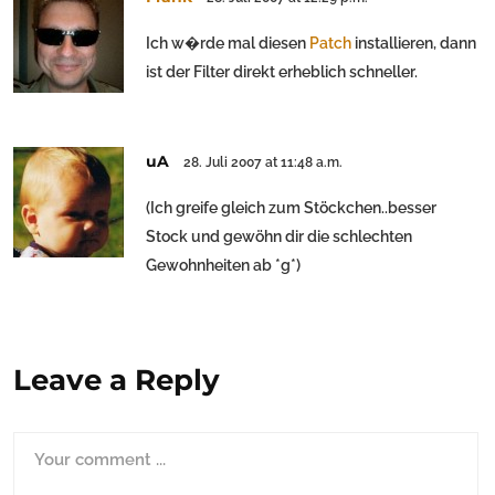
Ich w�rde mal diesen
Patch
installieren, dann
ist der Filter direkt erheblich schneller.
uA
28. Juli 2007 at 11:48 a.m.
(Ich greife gleich zum Stöckchen..besser
Stock und gewöhn dir die schlechten
Gewohnheiten ab *g*)
Leave a Reply