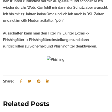
den IE lahm zumindest bei mir. Ausgestellt und schon rase ich
wieder durchs Web. Klar fehlt mir dann der Schutz aber wurscht.
Ich bin mit 27 Jahren keine Oma und ich leb auch in DSL Zeiten
und net im 56k Modemzeitalter. *pöh*
Ausschalten kann man den Filter im IE unter Extras ->
Phishingfilter -> Phishingfiltereinstellungen und dann
runtrscrollen zu Sicherheit und Phishingfilter deaktivieren.
Share :
Related Posts