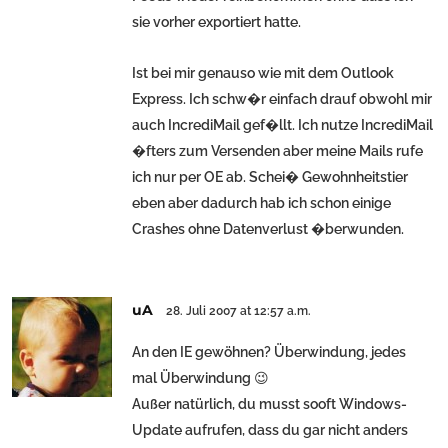
sie vorher exportiert hatte.
Ist bei mir genauso wie mit dem Outlook
Express. Ich schw�r einfach drauf obwohl mir
auch IncrediMail gef�llt. Ich nutze IncrediMail
�fters zum Versenden aber meine Mails rufe
ich nur per OE ab. Schei� Gewohnheitstier
eben aber dadurch hab ich schon einige
Crashes ohne Datenverlust �berwunden.
uA
28. Juli 2007 at 12:57 a.m.
An den IE gewöhnen? Überwindung, jedes
mal Überwindung 😉
Außer natürlich, du musst sooft Windows-
Update aufrufen, dass du gar nicht anders