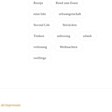
Rezept
Rund ums Essen
rutar lido
schwangerschaft
Second Life
Stöckchen
Trinken
unboxing
urlaub
verlosung
Weihnachten
zwillinge
de/impressum