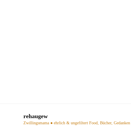
rehaugew
Zwillingsmama ● ehrlich & ungefiltert
Food, Bücher, Gedanken