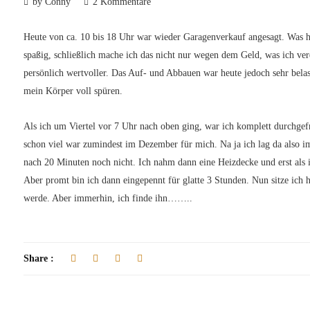
by Conny
2 Kommentare
Heute von ca. 10 bis 18 Uhr war wieder Garagenverkauf angesagt. Was h
spaßig, schließlich mache ich das nicht nur wegen dem Geld, was ich ver
persönlich wertvoller. Das Auf- und Abbauen war heute jedoch sehr bela
mein Körper voll spüren.
Als ich um Viertel vor 7 Uhr nach oben ging, war ich komplett durchge
schon viel war zumindest im Dezember für mich. Na ja ich lag da also
nach 20 Minuten noch nicht. Ich nahm dann eine Heizdecke und erst als 
Aber promt bin ich dann eingepennt für glatte 3 Stunden. Nun sitze ich 
werde. Aber immerhin, ich finde ihn……..
Share :