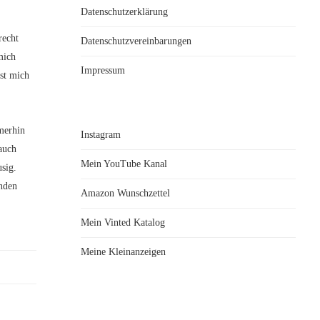
Datenschutzerklärung
recht
Datenschutzvereinbarungen
mich
Impressum
st mich
merhin
Instagram
auch
Mein YouTube Kanal
sig.
inden
Amazon Wunschzettel
Mein Vinted Katalog
Meine Kleinanzeigen