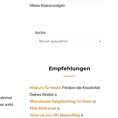
Meine Kleinanzeigen
Archiv
Monat auswählen
Empfehlungen
Malkurs für Kinder
Fördere die Kreativität
Deines Kindes 0
 einmal
Mamaboxen Ratgeberblog für Eltern
0
es wirkt
Mein Kilokampf
0
Style up your life Beautyblog
0