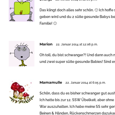
Das klingt doch alles sehr schön. 🙂 Ich hoff
geben wird und du 2 süße gesunde Babys beko
Familie! 🙂
Marion
22. Januar 2014 at 12:06 p.m.
Oh toll, du bist schwanger?! Und dann auch
und zwei super süße gesunde Babies! Sind es
Mamamulle
22. Januar 2014 at 6:05 p.m.
Schön, dass du es bisher schwanger gut aush
Ich hatte bis zur 12. SSW Übelkeit, aber ohn
War auszuhalten. Ich habe meine SS sehr g
Beinen & Händen, Rückenschmerzen dazukamen.