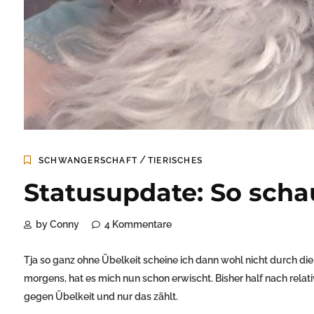
/
SCHWANGERSCHAFT
TIERISCHES
Statusupdate: So scha
by Conny
4 Kommentare
Tja so ganz ohne Übelkeit scheine ich dann wohl nicht durch 
morgens, hat es mich nun schon erwischt. Bisher half nach relat
gegen Übelkeit und nur das zählt.