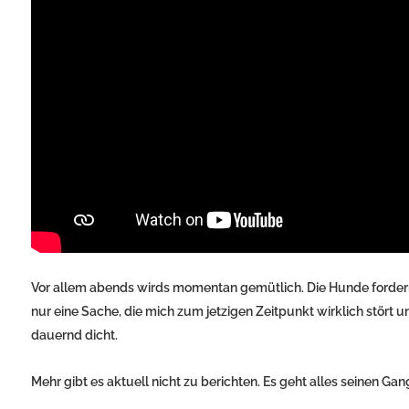
Vor allem abends wirds momentan gemütlich. Die Hunde fordern 
nur eine Sache, die mich zum jetzigen Zeitpunkt wirklich stört 
dauernd dicht.
Mehr gibt es aktuell nicht zu berichten. Es geht alles seinen Gang