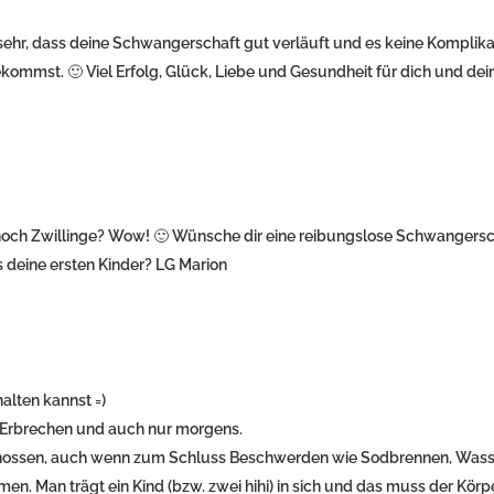
e sehr, dass deine Schwangerschaft gut verläuft und es keine Komplik
mmst. 🙂 Viel Erfolg, Glück, Liebe und Gesundheit für dich und dei
 noch Zwillinge? Wow! 🙂 Wünsche dir eine reibungslose Schwangersc
 deine ersten Kinder? LG Marion
alten kannst =)
e Erbrechen und auch nur morgens.
enossen, auch wenn zum Schluss Beschwerden wie Sodbrennen, Wasse
 Man trägt ein Kind (bzw. zwei hihi) in sich und das muss der Körp