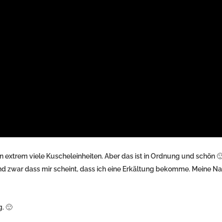
extrem viele Kuscheleinheiten. Aber das ist in Ordnung und schön 🙂
und zwar dass mir scheint, dass ich eine Erkältung bekomme. Meine Na
. 🙂