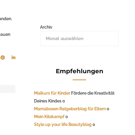
anden.
Archiv
bauen
Empfehlungen
Malkurs für Kinder
Fördere die Kreativität
Deines Kindes 0
Mamaboxen Ratgeberblog für Eltern
0
Mein Kilokampf
0
Style up your life Beautyblog
0