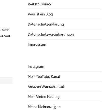
Wer ist Conny?
Was ist ein Blog
Datenschutzerklärung
s sehr
Datenschutzvereinbarungen
Sie war
Impressum
Instagram
Mein YouTube Kanal
Amazon Wunschzettel
Mein Vinted Katalog
Meine Kleinanzeigen