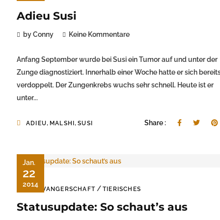
Adieu Susi
by Conny
Keine Kommentare
Anfang September wurde bei Susi ein Tumor auf und unter der
Zunge diagnostiziert. Innerhalb einer Woche hatte er sich bereit
verdoppelt. Der Zungenkrebs wuchs sehr schnell. Heute ist er
unter...
,
,
Share :
ADIEU
MALSHI
SUSI
Jan.
22
2014
/
SCHWANGERSCHAFT
TIERISCHES
Statusupdate: So schaut’s aus