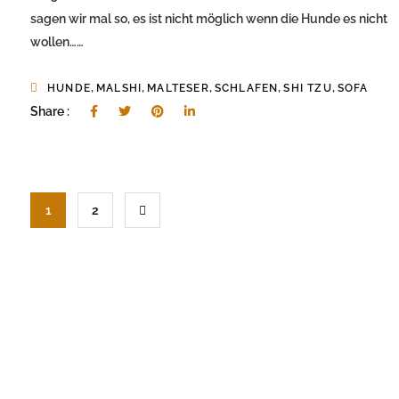
sagen wir mal so, es ist nicht möglich wenn die Hunde es nicht
wollen……
,
,
,
,
,
HUNDE
MALSHI
MALTESER
SCHLAFEN
SHI TZU
SOFA
Share :
1
2