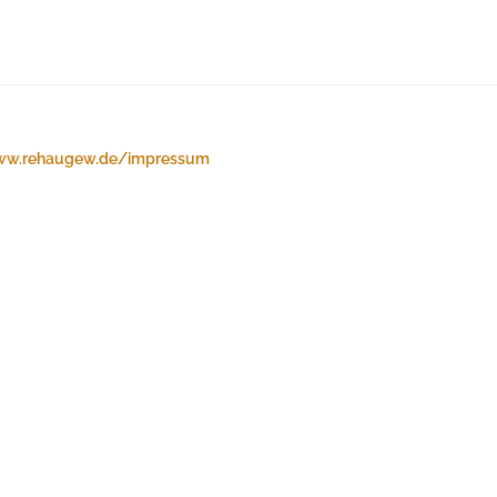
w.rehaugew.de/impressum