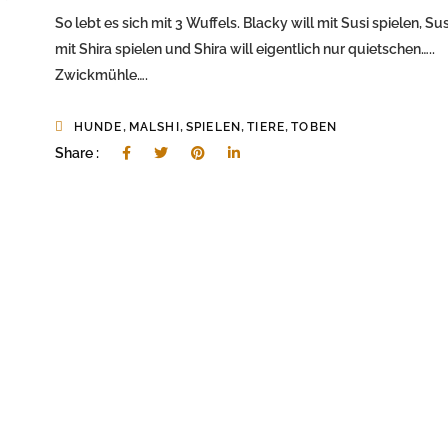
So lebt es sich mit 3 Wuffels. Blacky will mit Susi spielen, Sus
mit Shira spielen und Shira will eigentlich nur quietschen…..
Zwickmühle….
,
,
,
,
HUNDE
MALSHI
SPIELEN
TIERE
TOBEN
Share :