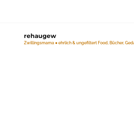
rehaugew
Zwillingsmama ● ehrlich & ungefiltert
Food, Bücher, Ged