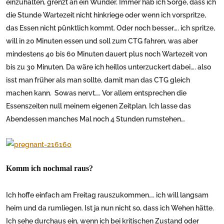
einzuhalten, grenzt an ein Wunder. Immer hab ich Sorge, dass ich
die Stunde Wartezeit nicht hinkriege oder wenn ich vorspritze,
das Essen nicht pünktlich kommt. Oder noch besser…. ich spritze,
will in 20 Minuten essen und soll zum CTG fahren, was aber
mindestens 40 bis 60 Minuten dauert plus noch Wartezeit von
bis zu 30 Minuten. Da wäre ich heillos unterzuckert dabei…. also
isst man früher als man sollte, damit man das CTG gleich
machen kann. Sowas nervt…. Vor allem entsprechen die
Essenszeiten null meinem eigenen Zeitplan. Ich lasse das
Abendessen manches Mal noch 4 Stunden rumstehen…
Komm ich nochmal raus?
Ich hoffe einfach am Freitag rauszukommen…. ich will langsam
heim und da rumliegen. Ist ja nun nicht so, dass ich Wehen hätte.
Ich sehe durchaus ein, wenn ich bei kritischen Zustand oder