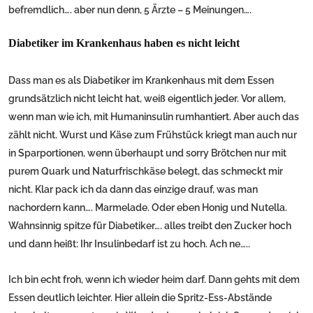
befremdlich…. aber nun denn, 5 Ärzte – 5 Meinungen….
Diabetiker im Krankenhaus haben es nicht leicht
Dass man es als Diabetiker im Krankenhaus mit dem Essen
grundsätzlich nicht leicht hat, weiß eigentlich jeder. Vor allem,
wenn man wie ich, mit Humaninsulin rumhantiert. Aber auch das
zählt nicht. Wurst und Käse zum Frühstück kriegt man auch nur
in Sparportionen, wenn überhaupt und sorry Brötchen nur mit
purem Quark und Naturfrischkäse belegt, das schmeckt mir
nicht. Klar pack ich da dann das einzige drauf, was man
nachordern kann…. Marmelade. Oder eben Honig und Nutella.
Wahnsinnig spitze für Diabetiker…. alles treibt den Zucker hoch
und dann heißt: Ihr Insulinbedarf ist zu hoch. Ach ne…..
Ich bin echt froh, wenn ich wieder heim darf. Dann gehts mit dem
Essen deutlich leichter. Hier allein die Spritz-Ess-Abstände