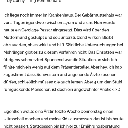
by Conny
3 Kommentare
Ich liege noch immer im Krankenhaus. Der Gebärmutterhals war
vor 2 Tagen irgendwo zwischen 1,7cm und 2 cm. Nun wurde
heute ein Cerclage Pessar eingesetzt. Dies wird über den
Muttermund gestülpt und soll unterstützend wirken. Bleibt
abzuwarten, ob es wirkt und hilft. Wirkliche Untersuchungen bei
Mehrlingen gibt es zu diesem Verfahren nicht. Das Einsetzen war
übrigens schmerzfrei. Spannend war die Situation an sich. Ich
fühlte mich ein wenig auf dem Präsentierteller. Aber hey, ich hab
zugestimmt dass Schwestern und angehende Ärzte zusehen
dürfen, schließlich müssen die auch lernen. Aber 4 um den Stuhl
rumguckende Menschen, ist doch ein ungewohnter Anblick. xD
Eigentlich wollte eine Ärztin letzte Woche Donnerstag einen
Ultraschall machen und meine Kids ausmessen, das ist bis heute
nicht passiert. Stattdessen bin ich hier zur Ernährungsberatung