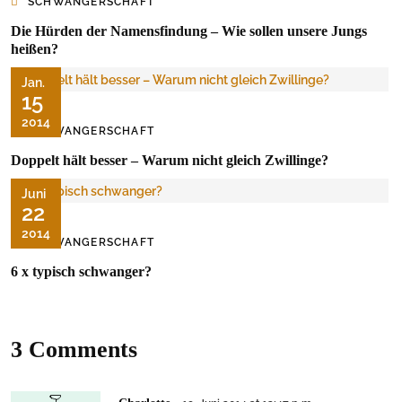
SCHWANGERSCHAFT
Die Hürden der Namensfindung – Wie sollen unsere Jungs
heißen?
Jan.
15
2014
SCHWANGERSCHAFT
Doppelt hält besser – Warum nicht gleich Zwillinge?
Juni
22
2014
SCHWANGERSCHAFT
6 x typisch schwanger?
3 Comments