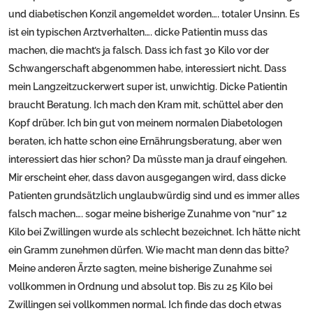
und diabetischen Konzil angemeldet worden…. totaler Unsinn. Es
ist ein typischen Arztverhalten…. dicke Patientin muss das
machen, die macht’s ja falsch. Dass ich fast 30 Kilo vor der
Schwangerschaft abgenommen habe, interessiert nicht. Dass
mein Langzeitzuckerwert super ist, unwichtig. Dicke Patientin
braucht Beratung. Ich mach den Kram mit, schüttel aber den
Kopf drüber. Ich bin gut von meinem normalen Diabetologen
beraten, ich hatte schon eine Ernährungsberatung, aber wen
interessiert das hier schon? Da müsste man ja drauf eingehen.
Mir erscheint eher, dass davon ausgegangen wird, dass dicke
Patienten grundsätzlich unglaubwürdig sind und es immer alles
falsch machen…. sogar meine bisherige Zunahme von “nur” 12
Kilo bei Zwillingen wurde als schlecht bezeichnet. Ich hätte nicht
ein Gramm zunehmen dürfen. Wie macht man denn das bitte?
Meine anderen Ärzte sagten, meine bisherige Zunahme sei
vollkommen in Ordnung und absolut top. Bis zu 25 Kilo bei
Zwillingen sei vollkommen normal. Ich finde das doch etwas