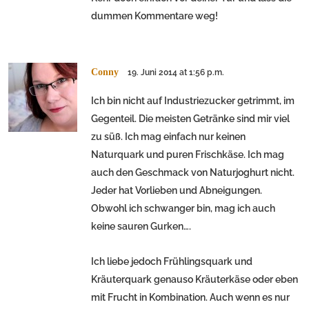
dummen Kommentare weg!
Conny
19. Juni 2014 at 1:56 p.m.
Ich bin nicht auf Industriezucker getrimmt, im
Gegenteil. Die meisten Getränke sind mir viel
zu süß. Ich mag einfach nur keinen
Naturquark und puren Frischkäse. Ich mag
auch den Geschmack von Naturjoghurt nicht.
Jeder hat Vorlieben und Abneigungen.
Obwohl ich schwanger bin, mag ich auch
keine sauren Gurken….
Ich liebe jedoch Frühlingsquark und
Kräuterquark genauso Kräuterkäse oder eben
mit Frucht in Kombination. Auch wenn es nur