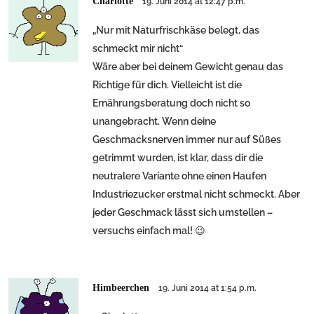
Charlotte
19. Juni 2014 at 12:47 p.m.
„Nur mit Naturfrischkäse belegt, das
schmeckt mir nicht“
Wäre aber bei deinem Gewicht genau das
Richtige für dich. Vielleicht ist die
Ernährungsberatung doch nicht so
unangebracht. Wenn deine
Geschmacksnerven immer nur auf Süßes
getrimmt wurden, ist klar, dass dir die
neutralere Variante ohne einen Haufen
Industriezucker erstmal nicht schmeckt. Aber
jeder Geschmack lässt sich umstellen –
versuchs einfach mal! 😉
Himbeerchen
19. Juni 2014 at 1:54 p.m.