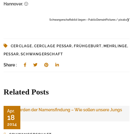
Hannover. 🙂
y
Schwangerschaftsbild liegen – PublicDomainPictures / pixaba
,
,
,
,
CERCLAGE
CERCLAGE PESSAR
FRÜHGEBURT
MEHRLINGE
,
PESSAR
SCHWANGERSCHAFT
Share :
Related Posts
Apr.
18
2014