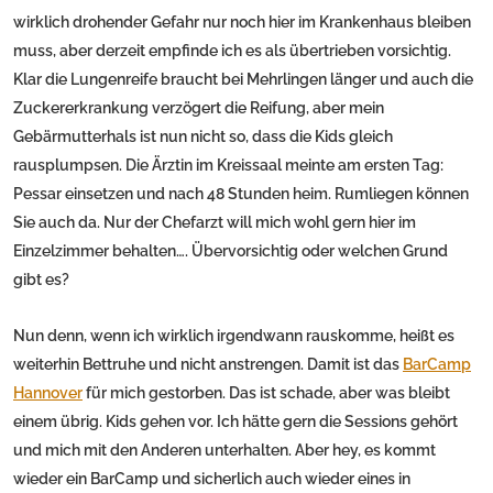
wirklich drohender Gefahr nur noch hier im Krankenhaus bleiben
muss, aber derzeit empfinde ich es als übertrieben vorsichtig.
Klar die Lungenreife braucht bei Mehrlingen länger und auch die
Zuckererkrankung verzögert die Reifung, aber mein
Gebärmutterhals ist nun nicht so, dass die Kids gleich
rausplumpsen. Die Ärztin im Kreissaal meinte am ersten Tag:
Pessar einsetzen und nach 48 Stunden heim. Rumliegen können
Sie auch da. Nur der Chefarzt will mich wohl gern hier im
Einzelzimmer behalten…. Übervorsichtig oder welchen Grund
gibt es?
Nun denn, wenn ich wirklich irgendwann rauskomme, heißt es
weiterhin Bettruhe und nicht anstrengen. Damit ist das
BarCamp
Hannover
für mich gestorben. Das ist schade, aber was bleibt
einem übrig. Kids gehen vor. Ich hätte gern die Sessions gehört
und mich mit den Anderen unterhalten. Aber hey, es kommt
wieder ein BarCamp und sicherlich auch wieder eines in