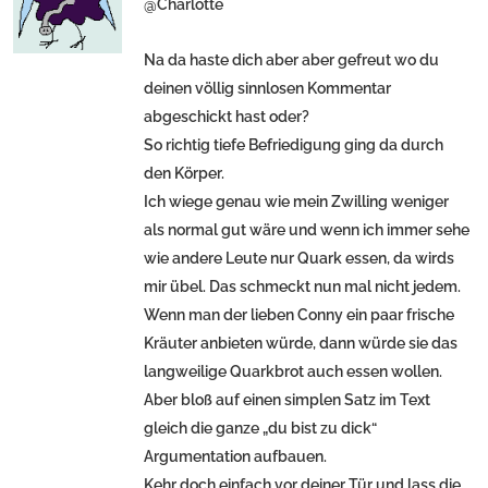
@Charlotte
Na da haste dich aber aber gefreut wo du
deinen völlig sinnlosen Kommentar
abgeschickt hast oder?
So richtig tiefe Befriedigung ging da durch
den Körper.
Ich wiege genau wie mein Zwilling weniger
als normal gut wäre und wenn ich immer sehe
wie andere Leute nur Quark essen, da wirds
mir übel. Das schmeckt nun mal nicht jedem.
Wenn man der lieben Conny ein paar frische
Kräuter anbieten würde, dann würde sie das
langweilige Quarkbrot auch essen wollen.
Aber bloß auf einen simplen Satz im Text
gleich die ganze „du bist zu dick“
Argumentation aufbauen.
Kehr doch einfach vor deiner Tür und lass die