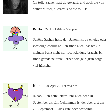
Oh tolle Sachen hast du gekauft, und auch die von
deiner Mutter, allesamt sind sie toll. ♥
Britta
29. April 2014 at 5:52 p.m.
Schöne Sachen haste da! Bekommst du eineige oder
zweieiige Zwillinge? Ich finde auch, das ich (in
meinem Fall) nicht nur rosa Kleidung brauch. Ich
finde gerade neutrale Farben wie gelb grün beige
viel hübscher.
Katha
29. April 2014 at 6:43 p.m.
Ja cool , ich hatte letztes Jahr auch denn10.
September als ET. Gekommen ist der aber erst am
20. September ! Alles gute noch weiterhin!