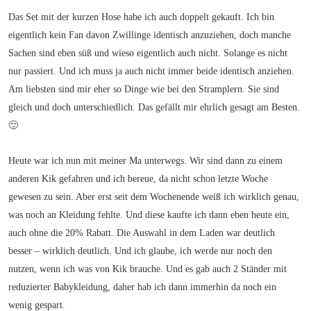
Das Set mit der kurzen Hose habe ich auch doppelt gekauft. Ich bin
eigentlich kein Fan davon Zwillinge identisch anzuziehen, doch manche
Sachen sind eben süß und wieso eigentlich auch nicht. Solange es nicht
nur passiert. Und ich muss ja auch nicht immer beide identisch anziehen.
Am liebsten sind mir eher so Dinge wie bei den Stramplern. Sie sind
gleich und doch unterschiedlich. Das gefällt mir ehrlich gesagt am Besten.
🙂
Heute war ich nun mit meiner Ma unterwegs. Wir sind dann zu einem
anderen Kik gefahren und ich bereue, da nicht schon letzte Woche
gewesen zu sein. Aber erst seit dem Wochenende weiß ich wirklich genau,
was noch an Kleidung fehlte. Und diese kaufte ich dann eben heute ein,
auch ohne die 20% Rabatt. Die Auswahl in dem Laden war deutlich
besser – wirklich deutlich. Und ich glaube, ich werde nur noch den
nutzen, wenn ich was von Kik brauche. Und es gab auch 2 Ständer mit
reduzierter Babykleidung, daher hab ich dann immerhin da noch ein
wenig gespart.