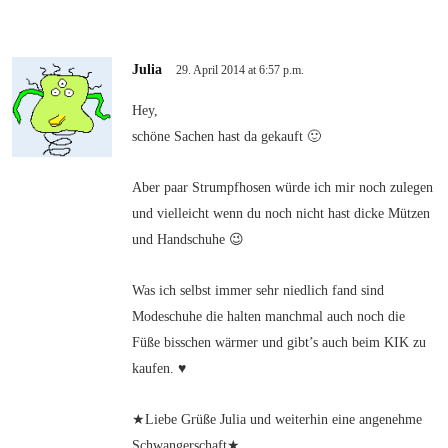
Julia
29. April 2014 at 6:57 p.m.
Hey,
schöne Sachen hast da gekauft 🙂
Aber paar Strumpfhosen würde ich mir noch zulegen
und vielleicht wenn du noch nicht hast dicke Mützen
und Handschuhe 😉
Was ich selbst immer sehr niedlich fand sind
Modeschuhe die halten manchmal auch noch die
Füße bisschen wärmer und gibt’s auch beim KIK zu
kaufen. ♥
★Liebe Grüße Julia und weiterhin eine angenehme
Schwangerschaft★