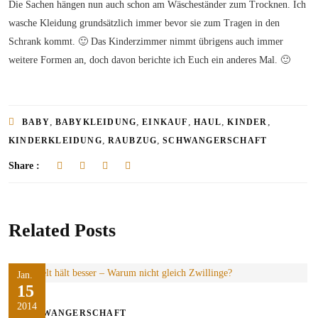
Die Sachen hängen nun auch schon am Wäscheständer zum Trocknen. Ich
wasche Kleidung grundsätzlich immer bevor sie zum Tragen in den
Schrank kommt. 🙂 Das Kinderzimmer nimmt übrigens auch immer
weitere Formen an, doch davon berichte ich Euch ein anderes Mal. 🙂
,
,
,
,
,
BABY
BABYKLEIDUNG
EINKAUF
HAUL
KINDER
,
,
KINDERKLEIDUNG
RAUBZUG
SCHWANGERSCHAFT
Share :
Related Posts
Jan.
15
2014
SCHWANGERSCHAFT