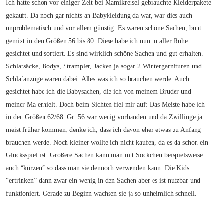
Ich hatte schon vor einiger Zeit bei Mamikreisel gebrauchte Kleiderpakete
gekauft. Da noch gar nichts an Babykleidung da war, war dies auch
unproblematisch und vor allem günstig. Es waren schöne Sachen, bunt
gemixt in den Größen 56 bis 80. Diese habe ich nun in aller Ruhe
gesichtet und sortiert. Es sind wirklich schöne Sachen und gut erhalten.
Schlafsäcke, Bodys, Strampler, Jacken ja sogar 2 Wintergarnituren und
Schlafanzüge waren dabei. Alles was ich so brauchen werde. Auch
gesichtet habe ich die Babysachen, die ich von meinem Bruder und
meiner Ma erhielt. Doch beim Sichten fiel mir auf: Das Meiste habe ich
in den Größen 62/68. Gr. 56 war wenig vorhanden und da Zwillinge ja
meist früher kommen, denke ich, dass ich davon eher etwas zu Anfang
brauchen werde. Noch kleiner wollte ich nicht kaufen, da es da schon ein
Glücksspiel ist. Größere Sachen kann man mit Söckchen beispielsweise
auch “kürzen” so dass man sie dennoch verwenden kann. Die Kids
“ertrinken” dann zwar ein wenig in den Sachen aber es ist nutzbar und
funktioniert. Gerade zu Beginn wachsen sie ja so unheimlich schnell.