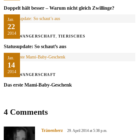
Doppelt hält besser – Warum nicht gleich Zwillinge?
Jan.
22
2014
,
SCHWANGERSCHAFT
TIERISCHES
Statusupdate: So schaut’s aus
Jan.
14
2014
SCHWANGERSCHAFT
Das erste Mami-Baby-Geschenk
4 Comments
Tränenherz
29. April 2014 at 5:38 p.m.