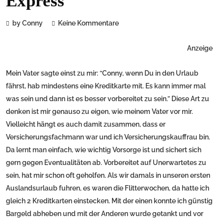
Express
by Conny
Keine Kommentare
Anzeige
Mein Vater sagte einst zu mir: “Conny, wenn Du in den Urlaub
fährst, hab mindestens eine Kreditkarte mit. Es kann immer mal
was sein und dann ist es besser vorbereitet zu sein.” Diese Art zu
denken ist mir genauso zu eigen, wie meinem Vater vor mir.
Vielleicht hängt es auch damit zusammen, dass er
Versicherungsfachmann war und ich Versicherungskauffrau bin.
Da lernt man einfach, wie wichtig Vorsorge ist und sichert sich
gern gegen Eventualitäten ab. Vorbereitet auf Unerwartetes zu
sein, hat mir schon oft geholfen. Als wir damals in unseren ersten
Auslandsurlaub fuhren, es waren die Flitterwochen, da hatte ich
gleich 2 Kreditkarten einstecken. Mit der einen konnte ich günstig
Bargeld abheben und mit der Anderen wurde getankt und vor