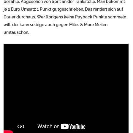
bezahle. Abgesehen von Sprit an der Tankstelle. Man bekommt
je 2 Euro Umsatz 1 Punkt gutgeschrieben. Das rentiert sich auf
Dauer durchaus. Wer übrigens keine Payback Punkte sammeln
will, der kann selbige auch gegen Miles & More Meilen
umtauschen.