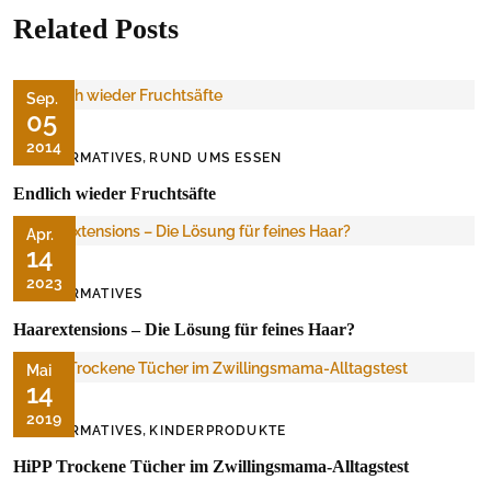
Related Posts
Sep.
05
2014
,
INFORMATIVES
RUND UMS ESSEN
Endlich wieder Fruchtsäfte
Apr.
14
2023
INFORMATIVES
Haarextensions – Die Lösung für feines Haar?
Mai
14
2019
,
INFORMATIVES
KINDERPRODUKTE
HiPP Trockene Tücher im Zwillingsmama-Alltagstest