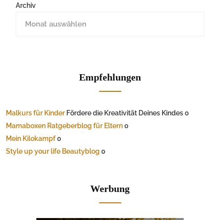
Archiv
Empfehlungen
Malkurs für Kinder
Fördere die Kreativität Deines Kindes 0
Mamaboxen Ratgeberblog für Eltern
0
Mein Kilokampf
0
Style up your life Beautyblog
0
Werbung