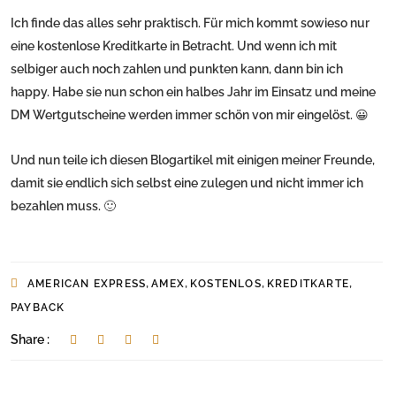
Ich finde das alles sehr praktisch. Für mich kommt sowieso nur
eine kostenlose Kreditkarte in Betracht. Und wenn ich mit
selbiger auch noch zahlen und punkten kann, dann bin ich
happy. Habe sie nun schon ein halbes Jahr im Einsatz und meine
DM Wertgutscheine werden immer schön von mir eingelöst. 😀
Und nun teile ich diesen Blogartikel mit einigen meiner Freunde,
damit sie endlich sich selbst eine zulegen und nicht immer ich
bezahlen muss. 🙂
,
,
,
,
AMERICAN EXPRESS
AMEX
KOSTENLOS
KREDITKARTE
PAYBACK
Share :