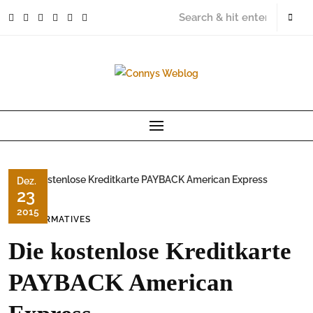
Skip
to
content
Dez.
23
2015
INFORMATIVES
Die kostenlose Kreditkarte
PAYBACK American