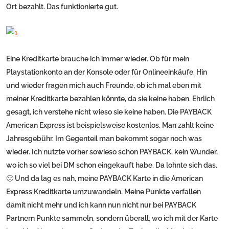
Ort bezahlt. Das funktionierte gut.
Eine Kreditkarte brauche ich immer wieder. Ob für mein
Playstationkonto an der Konsole oder für Onlineeinkäufe. Hin
und wieder fragen mich auch Freunde, ob ich mal eben mit
meiner Kreditkarte bezahlen könnte, da sie keine haben. Ehrlich
gesagt, ich verstehe nicht wieso sie keine haben. Die PAYBACK
American Express ist beispielsweise kostenlos. Man zahlt keine
Jahresgebühr. Im Gegenteil man bekommt sogar noch was
wieder. Ich nutzte vorher sowieso schon PAYBACK, kein Wunder,
wo ich so viel bei DM schon eingekauft habe. Da lohnte sich das.
🙂 Und da lag es nah, meine PAYBACK Karte in die American
Express Kreditkarte umzuwandeln. Meine Punkte verfallen
damit nicht mehr und ich kann nun nicht nur bei PAYBACK
Partnern Punkte sammeln, sondern überall, wo ich mit der Karte