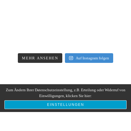
MEHR ANSEHEN
Auf Instagram folgen
Zum Ändern Ihrer Datenschutzeinstellung, z.B. Erteilung oder Widerruf von
Einwilligungen, klicken Sie hier:
EINSTELLUNGEN