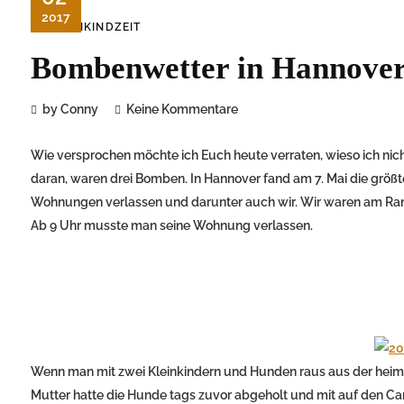
2017
KLEINKINDZEIT
Bombenwetter in Hannove
by Conny
Keine Kommentare
Wie versprochen möchte ich Euch heute verraten, wieso ich nic
daran, waren drei Bomben. In Hannover fand am 7. Mai die größ
Wohnungen verlassen und darunter auch wir. Wir waren am Ran
Ab 9 Uhr musste man seine Wohnung verlassen.
Wenn man mit zwei Kleinkindern und Hunden raus aus der heim
Mutter hatte die Hunde tags zuvor abgeholt und mit auf den C