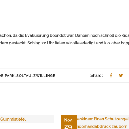
chen, da die Evakuierung beendet war. Daheim noch schnell die Kid
n gesteckt. Schlag 22 Uhr fielen wir alle erledigt und k.o. aber hap
,
,
Share :
DE PARK
SOLTAU
ZWILLINGE
Nov.
29