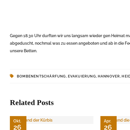
Gegen 18.30 Uhr durften wir uns langsam wieder gen Heimat ma
abgeduscht, nochmal was zu essen angeboten und ab in die Feder
unsere Betten.
,
,
,
BOMBENENTSCHÄRFUNG
EVAKUIERUNG
HANNOVER
HEI
Related Posts
Okt.
Apr.
26
26