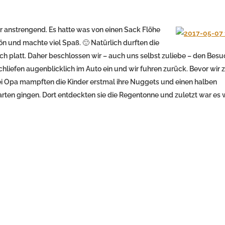
 anstrengend. Es hatte was von einen Sack Flöhe
n und machte viel Spaß. 🙂 Natürlich durften die
ch platt. Daher beschlossen wir – auch uns selbst zuliebe – den Besu
liefen augenblicklich im Auto ein und wir fuhren zurück. Bevor wir 
Bei Opa mampften die Kinder erstmal ihre Nuggets und einen halben
arten gingen. Dort entdeckten sie die Regentonne und zuletzt war es w