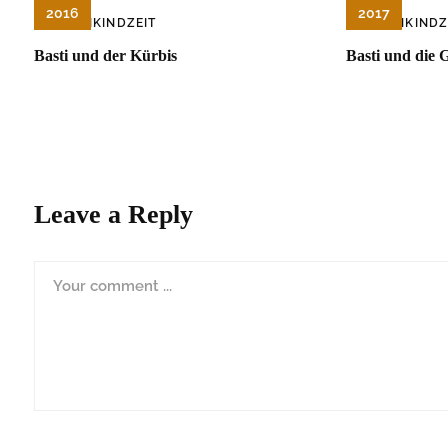
2016
2017
KLEINKINDZEIT
KLEINKINDZ
Basti und der Kürbis
Basti und die 
Leave a Reply