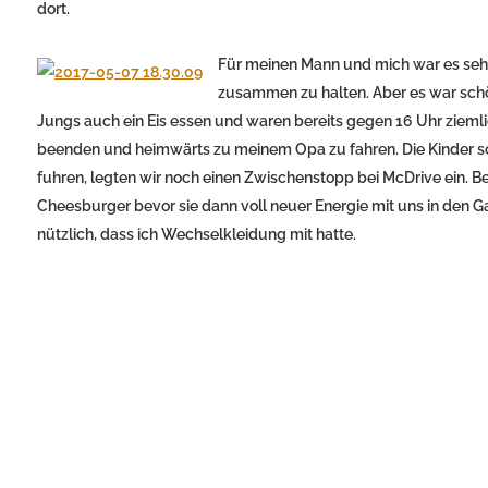
dort.
Für meinen Mann und mich war es sehr
zusammen zu halten. Aber es war schö
Jungs auch ein Eis essen und waren bereits gegen 16 Uhr ziemli
beenden und heimwärts zu meinem Opa zu fahren. Die Kinder sch
fuhren, legten wir noch einen Zwischenstopp bei McDrive ein. 
Cheesburger bevor sie dann voll neuer Energie mit uns in den G
nützlich, dass ich Wechselkleidung mit hatte.