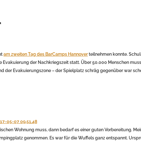
r
ht
am zweiten Tag des BarCamps Hannover
teilnehmen konnte. Schu
te Evakuierung der Nachkriegszeit statt. Über 50.000 Menschen muss
d der Evakuierungszone – der Spielplatz schräg gegenüber war scho
ischen Wohnung muss, dann bedarf es einer guten Vorbereitung. Me
ampingplatz genommen. Es war für die Wuffels ganz entspannt. Urspr