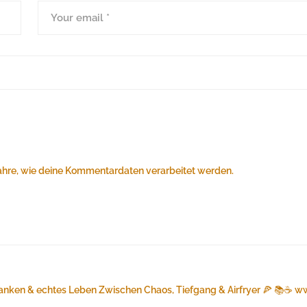
ahre, wie deine Kommentardaten verarbeitet werden.
anken & echtes Leben
Zwischen Chaos, Tiefgang & Airfryer 🍕 📚☕️
ww