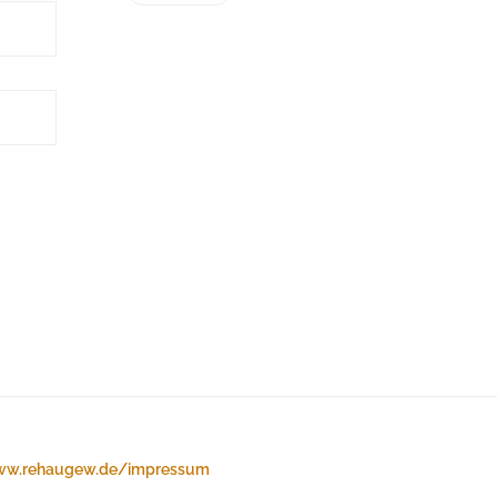
w.rehaugew.de/impressum