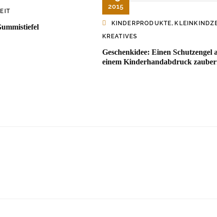
2015
EIT
,
KINDERPRODUKTE
KLEINKINDZ
Gummistiefel
KREATIVES
Geschenkidee: Einen Schutzengel 
einem Kinderhandabdruck zauber