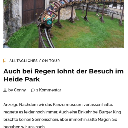
/
ALLTÄGLICHES
ON TOUR
Auch bei Regen lohnt der Besuch im
Heide Park
by Conny
1 Kommentar
Anzeige Nachdem wir das Panzermuseum verlassen hatte,
regnete es leider noch immer. Auch eine Einkehr bei Burger King
brachte keinen Sonnenschein, aber immerhin satte Mägen. So
begaben wir uns nach...