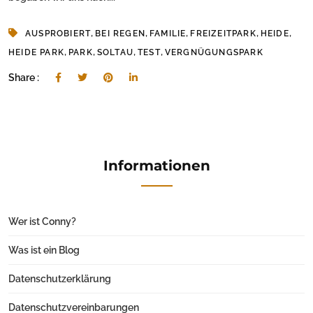
,
,
,
,
,
AUSPROBIERT
BEI REGEN
FAMILIE
FREIZEITPARK
HEIDE
,
,
,
,
HEIDE PARK
PARK
SOLTAU
TEST
VERGNÜGUNGSPARK
Share :
Informationen
Wer ist Conny?
Was ist ein Blog
Datenschutzerklärung
Datenschutzvereinbarungen