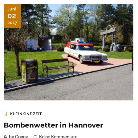
Juni
02
2017
KLEINKINDZEIT
Bombenwetter in Hannover
by Conny
Keine Kommentare