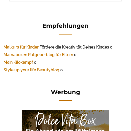
Empfehlungen
Malkurs für Kinder
Fördere die Kreativität Deines Kindes 0
Mamaboxen Ratgeberblog für Eltern
0
Mein Kilokampf
0
Style up your life Beautyblog
0
Werbung