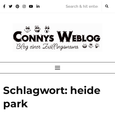
Skip
to
content
Schlagwort:
heide
park