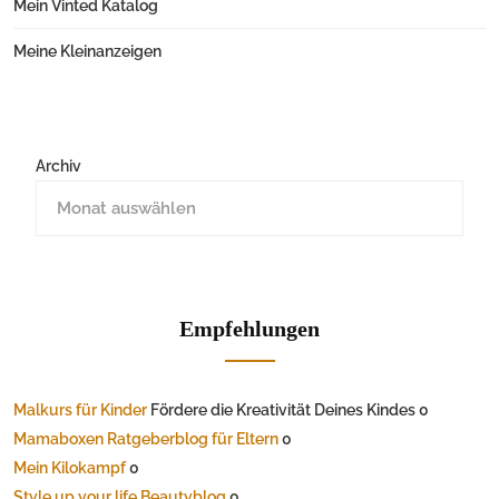
Mein Vinted Katalog
Meine Kleinanzeigen
Archiv
Empfehlungen
Malkurs für Kinder
Fördere die Kreativität Deines Kindes 0
Mamaboxen Ratgeberblog für Eltern
0
Mein Kilokampf
0
Style up your life Beautyblog
0