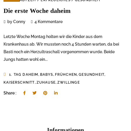
Die erste Woche daheim
by Conny
4 Kommentare
Letzte Woche Montag holten wir die Kinder aus dem
Krankenhaus ab. Wir mussten noch 4 Stunden warten, da bei
Basti noch ein Herzultraschall vorgenommen wurde. Beide
Jungs hatten wohl ein...
,
,
,
,
1. TAG DAHEIM
BABYS
FRÜHCHEN
GESUNDHEIT
,
,
KAISERSCHNITT
ZUHAUSE
ZWILLINGE
Share :
Informationen