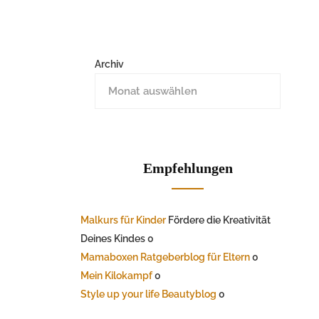
Archiv
Empfehlungen
Malkurs für Kinder
Fördere die Kreativität
Deines Kindes 0
Mamaboxen Ratgeberblog für Eltern
0
Mein Kilokampf
0
Style up your life Beautyblog
0