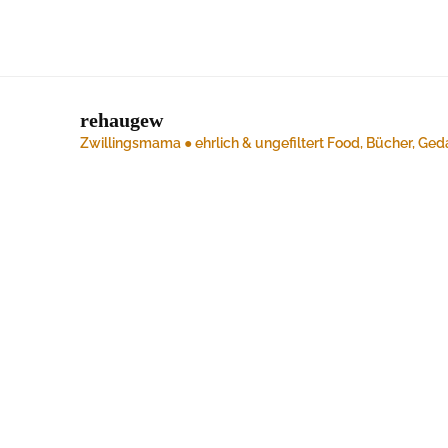
rehaugew
Zwillingsmama ● ehrlich & ungefiltert
Food, Bücher, Ged