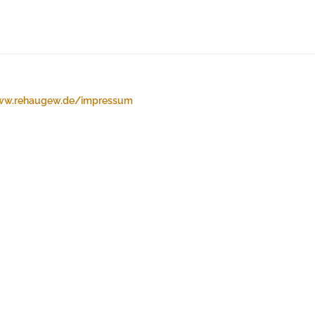
w.rehaugew.de/impressum