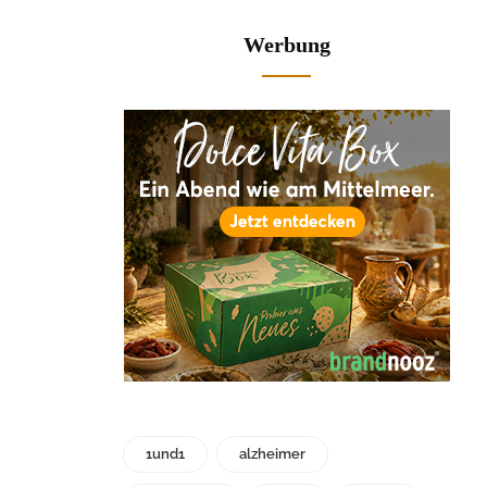
Werbung
1und1
alzheimer