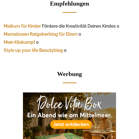
Empfehlungen
Malkurs für Kinder
Fördere die Kreativität Deines Kindes 0
Mamaboxen Ratgeberblog für Eltern
0
Mein Kilokampf
0
Style up your life Beautyblog
0
Werbung