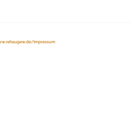
w.rehaugew.de/impressum