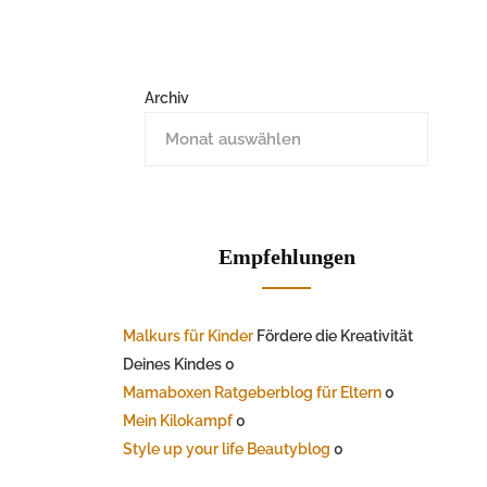
Archiv
Empfehlungen
Malkurs für Kinder
Fördere die Kreativität
Deines Kindes 0
Mamaboxen Ratgeberblog für Eltern
0
Mein Kilokampf
0
Style up your life Beautyblog
0