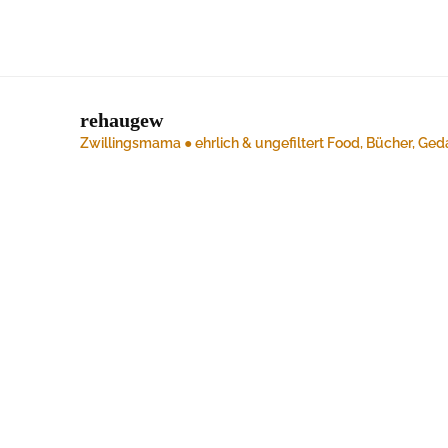
rehaugew
Zwillingsmama ● ehrlich & ungefiltert
Food, Bücher, Ged