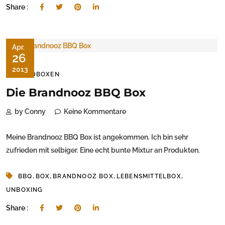
Share :
Apr.
26
2013
FOODBOXEN
Die Brandnooz BBQ Box
by Conny
Keine Kommentare
Meine Brandnooz BBQ Box ist angekommen. Ich bin sehr
zufrieden mit selbiger. Eine echt bunte Mixtur an Produkten.
,
,
,
,
BBQ
BOX
BRANDNOOZ BOX
LEBENSMITTELBOX
UNBOXING
Share :