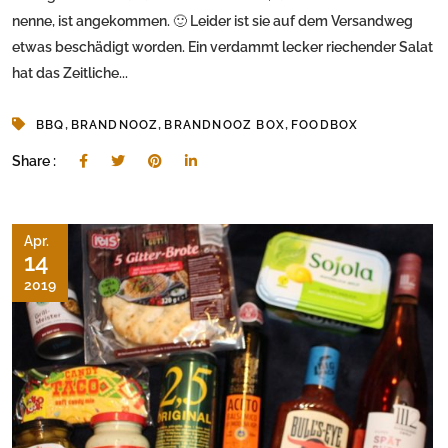
nenne, ist angekommen. 🙂 Leider ist sie auf dem Versandweg
etwas beschädigt worden. Ein verdammt lecker riechender Salat
hat das Zeitliche...
,
,
,
BBQ
BRANDNOOZ
BRANDNOOZ BOX
FOODBOX
Share :
Apr.
14
2019