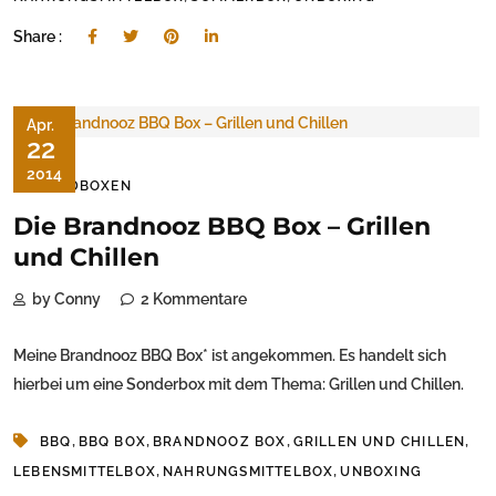
Share :
Apr.
22
2014
FOODBOXEN
Die Brandnooz BBQ Box – Grillen
und Chillen
by Conny
2 Kommentare
Meine Brandnooz BBQ Box* ist angekommen. Es handelt sich
hierbei um eine Sonderbox mit dem Thema: Grillen und Chillen.
,
,
,
,
BBQ
BBQ BOX
BRANDNOOZ BOX
GRILLEN UND CHILLEN
,
,
LEBENSMITTELBOX
NAHRUNGSMITTELBOX
UNBOXING