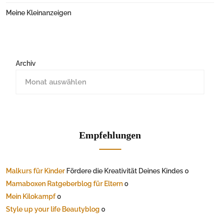
Meine Kleinanzeigen
Archiv
Empfehlungen
Malkurs für Kinder
Fördere die Kreativität Deines Kindes 0
Mamaboxen Ratgeberblog für Eltern
0
Mein Kilokampf
0
Style up your life Beautyblog
0