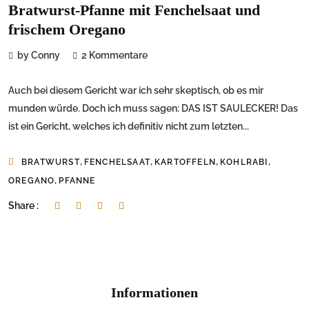
Bratwurst-Pfanne mit Fenchelsaat und
frischem Oregano
by Conny
2 Kommentare
Auch bei diesem Gericht war ich sehr skeptisch, ob es mir
munden würde. Doch ich muss sagen: DAS IST SAULECKER! Das
ist ein Gericht, welches ich definitiv nicht zum letzten...
,
,
,
,
BRATWURST
FENCHELSAAT
KARTOFFELN
KOHLRABI
,
OREGANO
PFANNE
Share :
Informationen