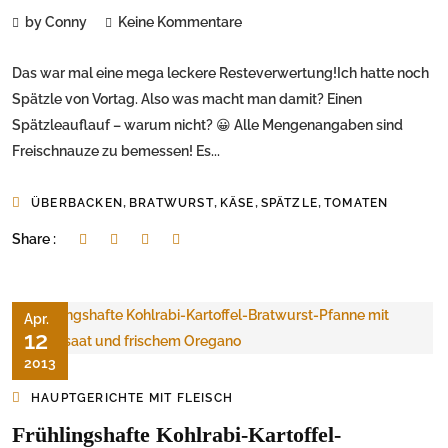
by Conny
Keine Kommentare
Das war mal eine mega leckere Resteverwertung!Ich hatte noch
Spätzle von Vortag. Also was macht man damit? Einen
Spätzleauflauf – warum nicht? 😀 Alle Mengenangaben sind
Freischnauze zu bemessen! Es...
,
,
,
,
ÜBERBACKEN
BRATWURST
KÄSE
SPÄTZLE
TOMATEN
Share :
Apr.
12
2013
HAUPTGERICHTE MIT FLEISCH
Frühlingshafte Kohlrabi-Kartoffel-