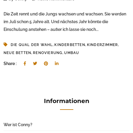
Die Zeit rennt und die Jungs wachsen und wachsen. Sie werden
im Juli schon 5 Jahre alt. Und nächstes Jahr könnte die
Einschulung anstehen – außer ich lasse sie noch...
,
,
,
DIE QUAL DER WAHL
KINDERBETTEN
KINDERZIMMER
,
,
NEUE BETTEN
RENOVIERUNG
UMBAU
Share :
Informationen
Wer ist Conny?