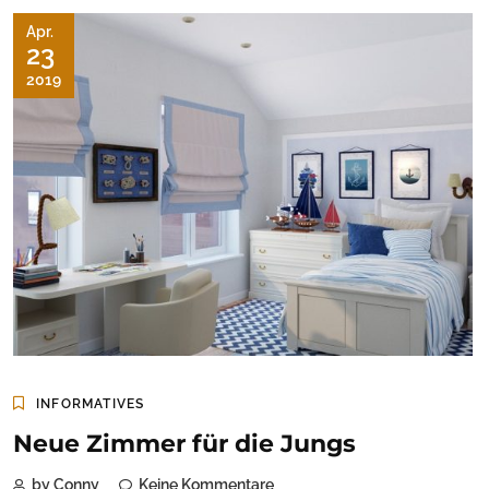
Apr.
23
2019
INFORMATIVES
Neue Zimmer für die Jungs
by Conny
Keine Kommentare