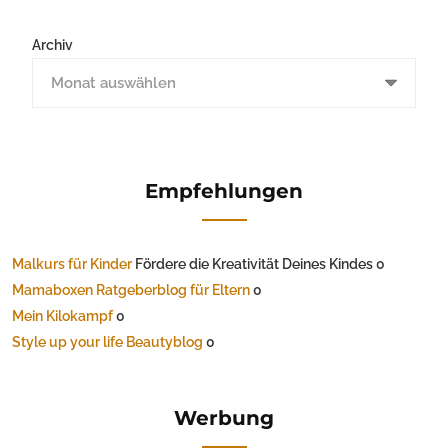
Archiv
Empfehlungen
Malkurs für Kinder
Fördere die Kreativität Deines Kindes 0
Mamaboxen Ratgeberblog für Eltern
0
Mein Kilokampf
0
Style up your life Beautyblog
0
Werbung