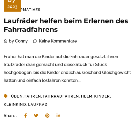
2023
INFORMATIVES
Laufräder helfen beim Erlernen des
Fahrradfahrens
by Conny
Keine Kommentare
Früher hat man die Kinder auf die Fahrräder gesetzt, ihnen
Stützräder dran gemacht und diese Stück für Stück
hochgebogen, bis die Kinder endlich ausreichend Gleichgewicht
hatten und einfach losfahren konnten....
,
,
,
,
,
ÜBEN
FAHREN
FAHRRADFAHREN
HELM
KINDER
,
KLEINKIND
LAUFRAD
Share :