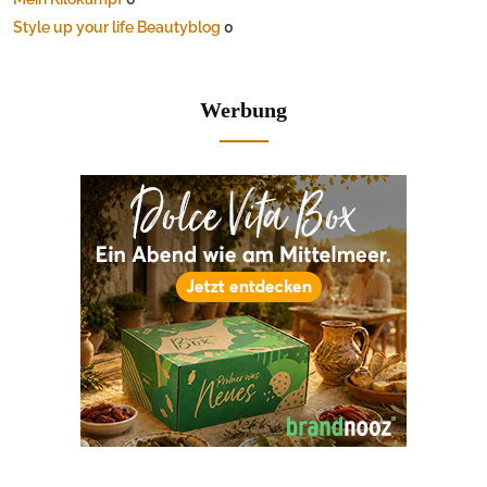
Style up your life Beautyblog
0
Werbung