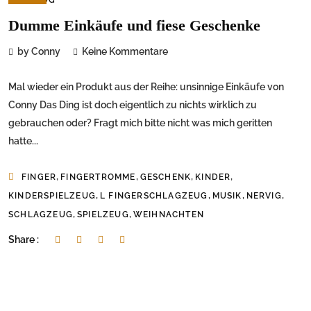
Dumme Einkäufe und fiese Geschenke
by Conny
Keine Kommentare
Mal wieder ein Produkt aus der Reihe: unsinnige Einkäufe von
Conny Das Ding ist doch eigentlich zu nichts wirklich zu
gebrauchen oder? Fragt mich bitte nicht was mich geritten
hatte...
,
,
,
,
FINGER
FINGERTROMME
GESCHENK
KINDER
,
,
,
,
KINDERSPIELZEUG
L FINGERSCHLAGZEUG
MUSIK
NERVIG
,
,
SCHLAGZEUG
SPIELZEUG
WEIHNACHTEN
Share :