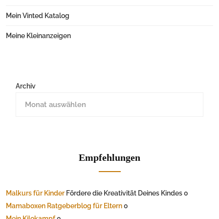
Mein Vinted Katalog
Meine Kleinanzeigen
Archiv
Empfehlungen
Malkurs für Kinder
Fördere die Kreativität Deines Kindes 0
Mamaboxen Ratgeberblog für Eltern
0
Mein Kilokampf
0