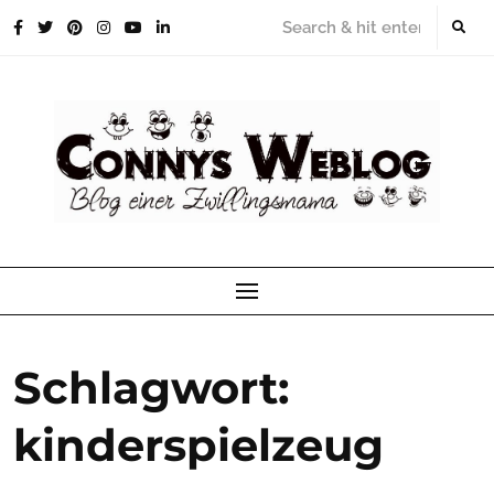
Skip
to
content
Schlagwort:
kinderspielzeug