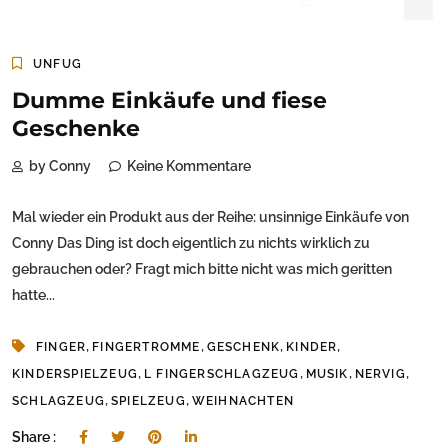
UNFUG
Dumme Einkäufe und fiese
Geschenke
by Conny
Keine Kommentare
Mal wieder ein Produkt aus der Reihe: unsinnige Einkäufe von
Conny Das Ding ist doch eigentlich zu nichts wirklich zu
gebrauchen oder? Fragt mich bitte nicht was mich geritten
hatte...
,
,
,
,
FINGER
FINGERTROMME
GESCHENK
KINDER
,
,
,
,
KINDERSPIELZEUG
L FINGERSCHLAGZEUG
MUSIK
NERVIG
,
,
SCHLAGZEUG
SPIELZEUG
WEIHNACHTEN
Share :