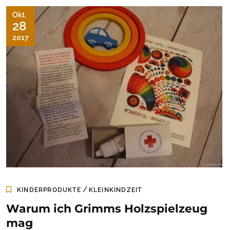
Okt.
28
2017
/
KINDERPRODUKTE
KLEINKINDZEIT
Warum ich Grimms Holzspielzeug
mag