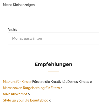
Meine Kleinanzeigen
Archiv
Empfehlungen
Malkurs für Kinder
Fördere die Kreativität Deines Kindes 0
Mamaboxen Ratgeberblog für Eltern
0
Mein Kilokampf
0
Style up your life Beautyblog
0