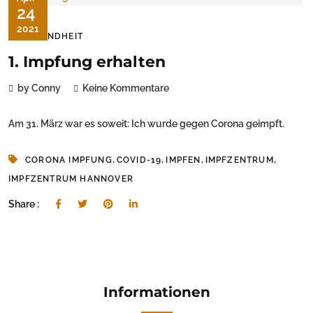
24
2021
GESUNDHEIT
1. Impfung erhalten
by Conny
Keine Kommentare
Am 31. März war es soweit: Ich wurde gegen Corona geimpft.
,
,
,
,
CORONA IMPFUNG
COVID-19
IMPFEN
IMPFZENTRUM
IMPFZENTRUM HANNOVER
Share :
Informationen