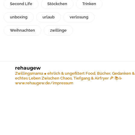
Second Life
Stöckchen
Trinken
unboxing
urlaub
verlosung
Weihnachten
zwillinge
rehaugew
Zwillingsmama ● ehrlich & ungefiltert
Food, Bücher, Gedanken &
echtes Leben
Zwischen Chaos, Tiefgang & Airfryer 🍕 📚☕️
www.rehaugew.de/impressum