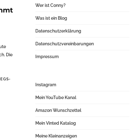
Wer ist Conny?
immt
Was ist ein Blog
Datenschutzerklärung
Datenschutzvereinbarungen
ute
h. Die
Impressum
IEGS-
Instagram
Mein YouTube Kanal
Amazon Wunschzettel
Mein Vinted Katalog
Meine Kleinanzeigen