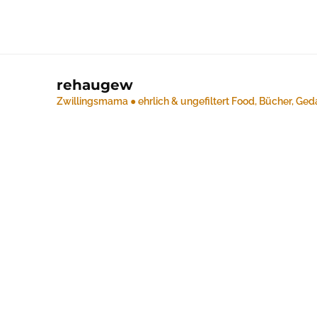
rehaugew
Zwillingsmama ● ehrlich & ungefiltert
Food, Bücher, Ged