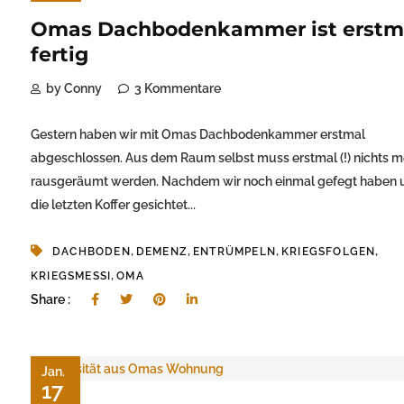
Omas Dachbodenkammer ist erstm
fertig
by Conny
3 Kommentare
Gestern haben wir mit Omas Dachbodenkammer erstmal
abgeschlossen. Aus dem Raum selbst muss erstmal (!) nichts m
rausgeräumt werden. Nachdem wir noch einmal gefegt haben 
die letzten Koffer gesichtet...
,
,
,
,
DACHBODEN
DEMENZ
ENTRÜMPELN
KRIEGSFOLGEN
,
KRIEGSMESSI
OMA
Share :
Jan.
17