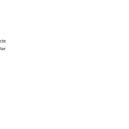
icht
ter