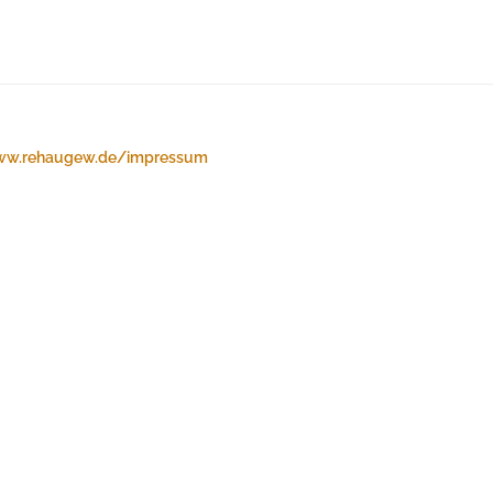
w.rehaugew.de/impressum