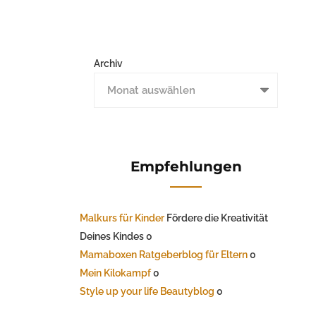
Archiv
Empfehlungen
Malkurs für Kinder
Fördere die Kreativität
Deines Kindes 0
Mamaboxen Ratgeberblog für Eltern
0
Mein Kilokampf
0
Style up your life Beautyblog
0