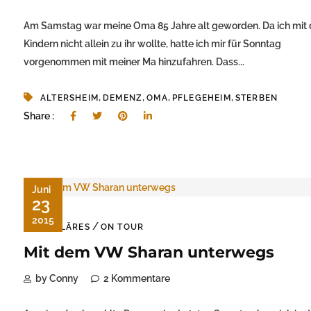
Am Samstag war meine Oma 85 Jahre alt geworden. Da ich mit
Kindern nicht allein zu ihr wollte, hatte ich mir für Sonntag
vorgenommen mit meiner Ma hinzufahren. Dass...
,
,
,
,
ALTERSHEIM
DEMENZ
OMA
PFLEGEHEIM
STERBEN
Share :
Juni
23
2015
/
FAMILÄRES
ON TOUR
Mit dem VW Sharan unterwegs
by Conny
2 Kommentare