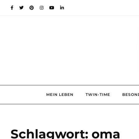
Skip
to
content
MEIN LEBEN
TWIN-TIME
BESON
Schlagwort:
oma