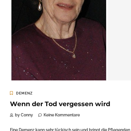
DEMENZ
Wenn der Tod vergessen wird
by Conny
Keine Kommentare
Eine Demenz kann sehr tückisch sein und bringt die Pflegenden