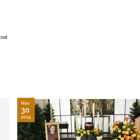
zeit
Nov.
30
2015