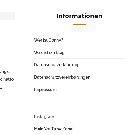
Informationen
Wer ist Conny?
Was ist ein Blog
Datenschutzerklärung
ungs,
Datenschutzvereinbarungen
e hatte
..
Impressum
Instagram
Mein YouTube Kanal