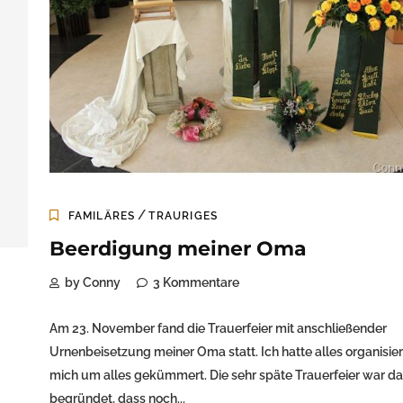
/
FAMILÄRES
TRAURIGES
Beerdigung meiner Oma
by Conny
3 Kommentare
Am 23. November fand die Trauerfeier mit anschließender
Urnenbeisetzung meiner Oma statt. Ich hatte alles organisie
mich um alles gekümmert. Die sehr späte Trauerfeier war da
begründet, dass noch...