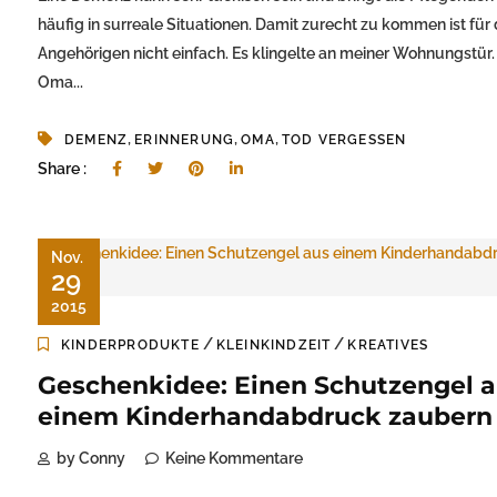
häufig in surreale Situationen. Damit zurecht zu kommen ist für 
Angehörigen nicht einfach. Es klingelte an meiner Wohnungstür.
Oma...
,
,
,
DEMENZ
ERINNERUNG
OMA
TOD VERGESSEN
Share :
Nov.
29
2015
/
/
KINDERPRODUKTE
KLEINKINDZEIT
KREATIVES
Geschenkidee: Einen Schutzengel 
einem Kinderhandabdruck zaubern
by Conny
Keine Kommentare