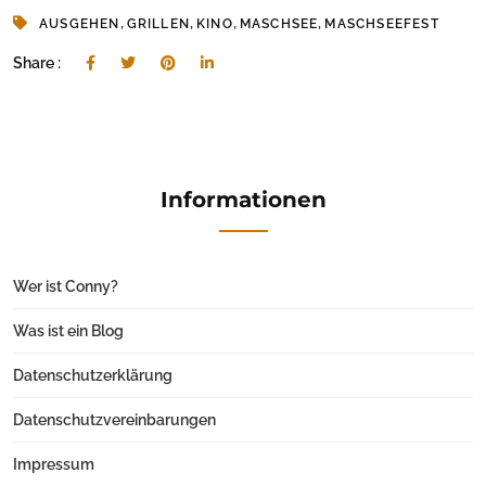
,
,
,
,
AUSGEHEN
GRILLEN
KINO
MASCHSEE
MASCHSEEFEST
Share :
Informationen
Wer ist Conny?
Was ist ein Blog
Datenschutzerklärung
Datenschutzvereinbarungen
Impressum