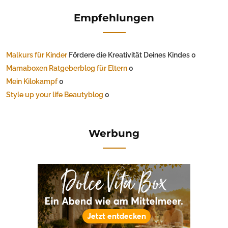
Empfehlungen
Malkurs für Kinder
Fördere die Kreativität Deines Kindes 0
Mamaboxen Ratgeberblog für Eltern
0
Mein Kilokampf
0
Style up your life Beautyblog
0
Werbung