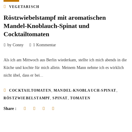
VEGETARISCH
Röstzwiebelstampf mit aromatischen
Mandel-Knoblauch-Spinat und
Cocktailtomaten
by Conny
1 Kommentar
Als ich am Mittwoch aus Berlin wiederkam, stellte ich mich abends in die
Küche und kochte für mich allein. Meinem Mann nehme ich es wirklich
nicht übel, dass er bei...
,
,
COCKTAILTOMATEN
MANDEL-KNOBLAUCH-SPINAT
,
,
RÖSTZWIEBELSTAMPF
SPINAT
TOMATEN
Share :