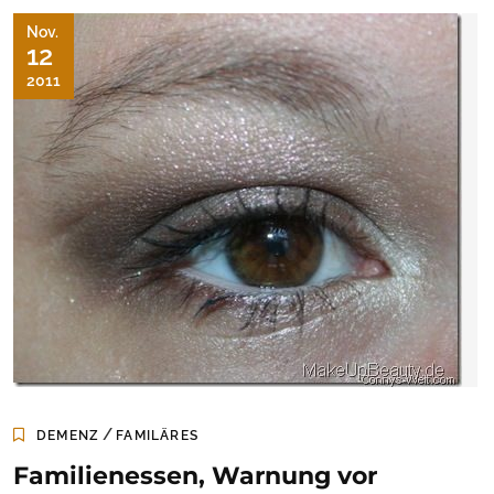
Nov.
12
2011
/
DEMENZ
FAMILÄRES
Familienessen, Warnung vor