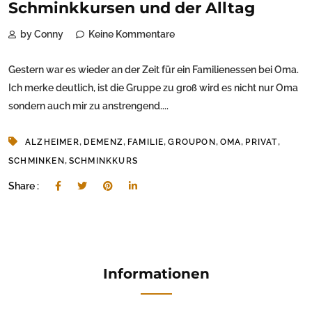
Schminkkursen und der Alltag
by Conny
Keine Kommentare
Gestern war es wieder an der Zeit für ein Familienessen bei Oma.
Ich merke deutlich, ist die Gruppe zu groß wird es nicht nur Oma
sondern auch mir zu anstrengend....
,
,
,
,
,
,
ALZHEIMER
DEMENZ
FAMILIE
GROUPON
OMA
PRIVAT
,
SCHMINKEN
SCHMINKKURS
Share :
Informationen