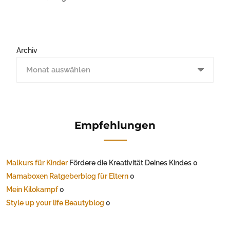
Archiv
Empfehlungen
Malkurs für Kinder
Fördere die Kreativität Deines Kindes 0
Mamaboxen Ratgeberblog für Eltern
0
Mein Kilokampf
0
Style up your life Beautyblog
0