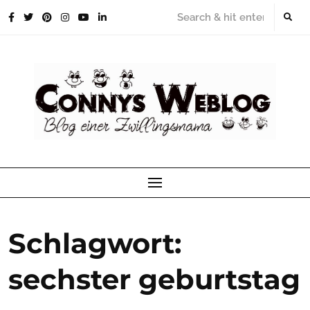
Skip
to
content
Schlagwort:
sechster geburtstag