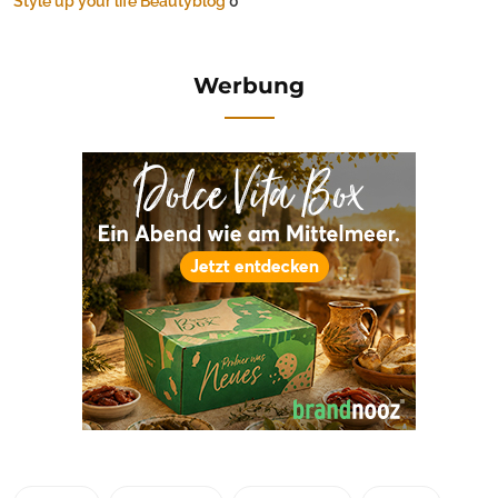
Style up your life Beautyblog
0
Werbung