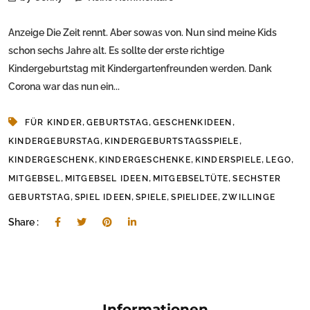
Anzeige Die Zeit rennt. Aber sowas von. Nun sind meine Kids
schon sechs Jahre alt. Es sollte der erste richtige
Kindergeburtstag mit Kindergartenfreunden werden. Dank
Corona war das nun ein...
,
,
,
FÜR KINDER
GEBURTSTAG
GESCHENKIDEEN
,
,
KINDERGEBURSTAG
KINDERGEBURTSTAGSSPIELE
,
,
,
,
KINDERGESCHENK
KINDERGESCHENKE
KINDERSPIELE
LEGO
,
,
,
MITGEBSEL
MITGEBSEL IDEEN
MITGEBSELTÜTE
SECHSTER
,
,
,
,
GEBURTSTAG
SPIEL IDEEN
SPIELE
SPIELIDEE
ZWILLINGE
Share :
Informationen