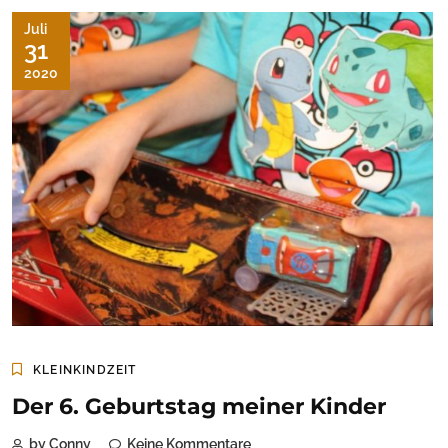
Juli
31
2020
KLEINKINDZEIT
Der 6. Geburtstag meiner Kinder
by Conny
Keine Kommentare