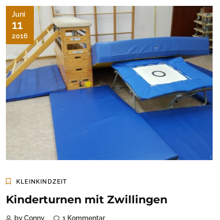
Juni
11
2016
KLEINKINDZEIT
Kinderturnen mit Zwillingen
by Conny
1 Kommentar