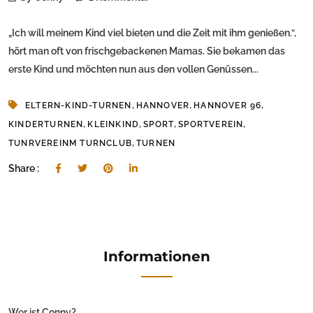
„Ich will meinem Kind viel bieten und die Zeit mit ihm genießen.“,
hört man oft von frischgebackenen Mamas. Sie bekamen das
erste Kind und möchten nun aus den vollen Genüssen...
,
,
,
ELTERN-KIND-TURNEN
HANNOVER
HANNOVER 96
,
,
,
,
KINDERTURNEN
KLEINKIND
SPORT
SPORTVEREIN
,
TUNRVEREINM TURNCLUB
TURNEN
Share :
Informationen
Wer ist Conny?