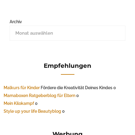
Archiv
Empfehlungen
Malkurs für Kinder
Fördere die Kreativität Deines Kindes 0
Mamaboxen Ratgeberblog für Eltern
0
Mein Kilokampf
0
Style up your life Beautyblog
0
Werbung