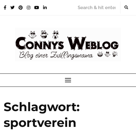
Skip
to
content
Schlagwort:
sportverein