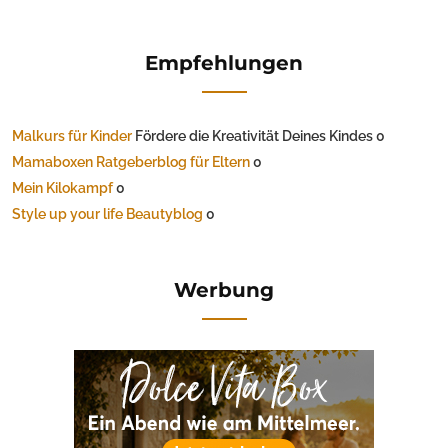
Empfehlungen
Malkurs für Kinder
Fördere die Kreativität Deines Kindes 0
Mamaboxen Ratgeberblog für Eltern
0
Mein Kilokampf
0
Style up your life Beautyblog
0
Werbung