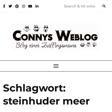
Skip
to
content
Schlagwort:
steinhuder meer