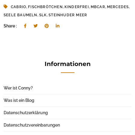
,
,
,
,
,
CABRIO
FISCHBRÖTCHEN
KINDERFREI
MBCAR
MERCEDES
,
,
SEELE BAUMELN
SLK
STEINHUDER MEER
Share :
Informationen
Wer ist Conny?
Was ist ein Blog
Datenschutzerklärung
Datenschutzvereinbarungen