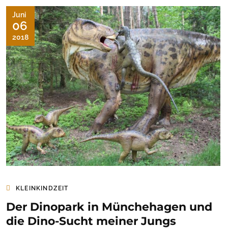
Juni
06
2018
KLEINKINDZEIT
Der Dinopark in Münchehagen und
die Dino-Sucht meiner Jungs