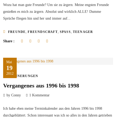
Wozu hat man gute Freunde? Um sie zu ärgern. Meine engsten Freunde
genießen es mich zu ärgern. Absolut und wirklich ALLE! Dumme
Sprüche fliegen hin und her und immer auf...
,
,
,
FREUNDE
FREUNDSCHAFT
SPASS
TEENAGER
Share :
Mai
19
2012
ERINNERUNGEN
Vergangenes aus 1996 bis 1998
by Conny
1 Kommentar
Ich habe eben meine Terminkalender aus den Jahren 1996 bis 1998
durchgeblättert. Schon interessant was ich so alles in den Jahren getrieben