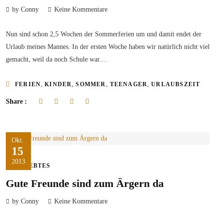
by Conny
Keine Kommentare
Nun sind schon 2,5 Wochen der Sommerferien um und damit endet der
Urlaub meines Mannes. In der ersten Woche haben wir natürlich nicht viel
gemacht, weil da noch Schule war....
,
,
,
,
FERIEN
KINDER
SOMMER
TEENAGER
URLAUBSZEIT
Share :
Okt.
15
2013
ERLEBTES
Gute Freunde sind zum Ärgern da
by Conny
Keine Kommentare