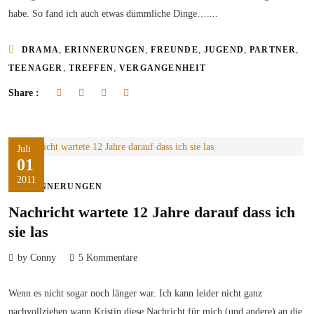
habe. So fand ich auch etwas dümmliche Dinge…....
,
,
,
,
,
DRAMA
ERINNERUNGEN
FREUNDE
JUGEND
PARTNER
,
,
TEENAGER
TREFFEN
VERGANGENHEIT
Share :
Juli
01
2011
ERINNERUNGEN
Nachricht wartete 12 Jahre darauf dass ich
sie las
by Conny
5 Kommentare
Wenn es nicht sogar noch länger war. Ich kann leider nicht ganz
nachvollziehen wann Kristin diese Nachricht für mich (und andere) an die