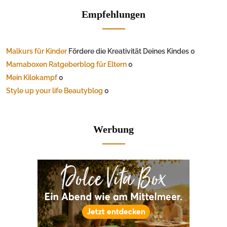
Empfehlungen
Malkurs für Kinder
Fördere die Kreativität Deines Kindes 0
Mamaboxen Ratgeberblog für Eltern
0
Mein Kilokampf
0
Style up your life Beautyblog
0
Werbung