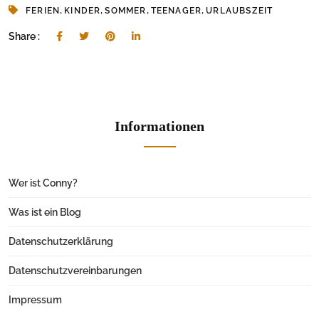
,
,
,
,
FERIEN
KINDER
SOMMER
TEENAGER
URLAUBSZEIT
Share :
Informationen
Wer ist Conny?
Was ist ein Blog
Datenschutzerklärung
Datenschutzvereinbarungen
Impressum