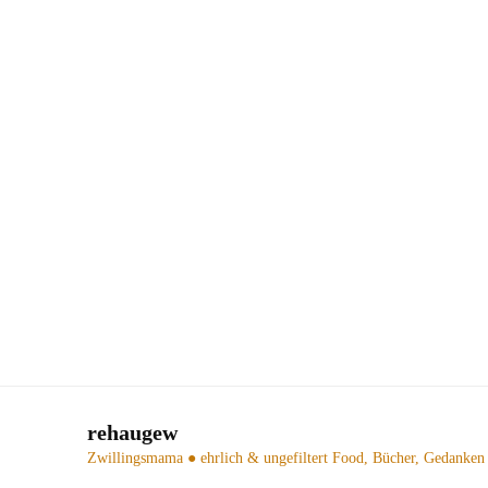
rehaugew
Zwillingsmama ● ehrlich & ungefiltert
Food, Bücher, Gedanken