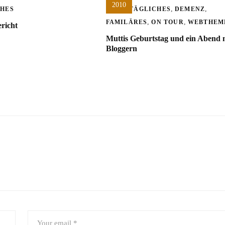
2010
,
,
CHES
ALLTÄGLICHES
DEMENZ
,
,
FAMILÄRES
ON TOUR
WEBTHEM
richt
Muttis Geburtstag und ein Abend 
Bloggern