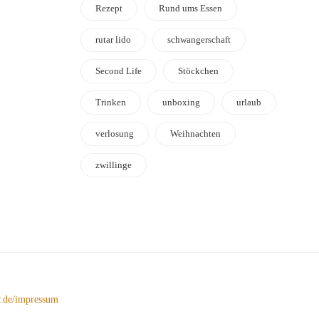
Rezept
Rund ums Essen
rutar lido
schwangerschaft
Second Life
Stöckchen
Trinken
unboxing
urlaub
verlosung
Weihnachten
zwillinge
de/impressum