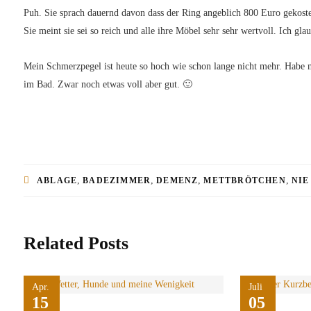
Puh. Sie sprach dauernd davon dass der Ring angeblich 800 Euro gekostet
Sie meint sie sei so reich und alle ihre Möbel sehr sehr wertvoll. Ich gla
Mein Schmerzpegel ist heute so hoch wie schon lange nicht mehr. Habe 
im Bad. Zwar noch etwas voll aber gut. 🙂
,
,
,
,
ABLAGE
BADEZIMMER
DEMENZ
METTBRÖTCHEN
NIE
Related Posts
Apr.
Juli
15
05