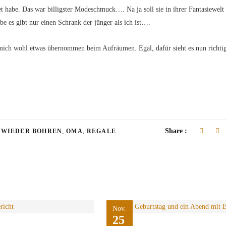
 habe. Das war billigster Modeschmuck…. Na ja soll sie in ihrer Fantasiewelt 
ube es gibt nur einen Schrank der jünger als ich ist….
mich wohl etwas übernommen beim Aufräumen. Egal, dafür sieht es nun richtig
,
,
Share :
 WIEDER BOHREN
OMA
REGALE
Nov.
25