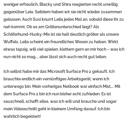
weniger erfreulich. Blacky und Shira reagierten recht unwillig
gegenüber Leia. Seitdem haben wir sie nicht wieder zusammen
gelassen. Auch Susi knurrt Leila jedes Mal an, sobald diese ihr zu
nah kommt. Ob es am Größenunterschied liegt? Als
Schäferhund-Husky-Mix ist sie halt deutlich größer als unsere
Wuffels. Leila scheint ein freundliches Wesen zu haben. Wirkt
etwas tapsig, will viel spielen, klettern gern an mir hoch – was ich
nun nicht so mag…. aber lässt sich auch recht gut leiten.
Ich selbst habe mir das Microsoft Surface Pro 2 gekauft. Ich
brauchte endlich ein vernünftiges Arbeitsgerät, wenn ich
unterwegs bin. Mein vorheriges Netbook war einfach Mist…. Mit
dem Surface Pro 2 bin ich nun bisher echt zufrieden. Es ist
sauschnell, schafft alles, was ich will und brauche und sogar
mein Videoschnitt geht in kleinem Umfang darauf. Ich bin
wahrlich begeistert!