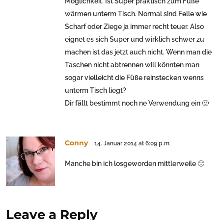
Möglichkeit. Ist Super praktisch zum Füße
wärmen unterm Tisch. Normal sind Felle wie
Scharf oder Ziege ja immer recht teuer. Also
eignet es sich Super und wirklich schwer zu
machen ist das jetzt auch nicht. Wenn man die
Taschen nicht abtrennen will könnten man
sogar vielleicht die Füße reinstecken wenns
unterm Tisch liegt?
Dir fällt bestimmt noch ne Verwendung ein 🙂
Conny
14. Januar 2014 at 6:09 p.m.
Manche bin ich losgeworden mittlerweile 🙂
Leave a Reply