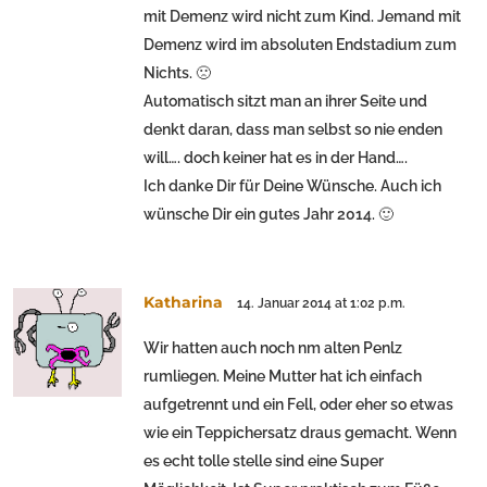
mit Demenz wird nicht zum Kind. Jemand mit
Demenz wird im absoluten Endstadium zum
Nichts. 🙁
Automatisch sitzt man an ihrer Seite und
denkt daran, dass man selbst so nie enden
will…. doch keiner hat es in der Hand….
Ich danke Dir für Deine Wünsche. Auch ich
wünsche Dir ein gutes Jahr 2014. 🙂
Katharina
14. Januar 2014 at 1:02 p.m.
Wir hatten auch noch nm alten Penlz
rumliegen. Meine Mutter hat ich einfach
aufgetrennt und ein Fell, oder eher so etwas
wie ein Teppichersatz draus gemacht. Wenn
es echt tolle stelle sind eine Super