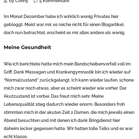
by Conny
5 Kommentare
Im Monat Dezember habe ich wirklich wenig Privates hier
gebloggt. Meist war mir, es reiche nicht für einen Blogartikel,
doch nun betrachtet, erscheint es mir alles andere als wenig.
Meine Gesundheit
Wie ich berichtete hatte mich mein Bandscheibenvorfall voll im
Griff. Dank Massagen und Krankengymnastik bin ich wieder auf
“Normalzustand” zurückgelangt. Ich kann wieder laufen, schone
mich zwar noch etwas, aber es scheint wieder wie vorher. Der
Akutzustand ist vorbei. Das freut mich sehr. Meine
Lebensqualität stieg dadurch wieder enorm. Besonders froh
stimmten mich in der akuten Zeit 2 Damen, die mich jeweils einen
Abend besuchten und mit denen ich dank Bringdienst hier
daheim lecker gegessen hatte. Wir hatten tolle Talks und es war
echt klasse.