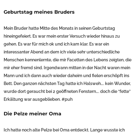
Geburtstag meines Bruders
Mein Bruder hatte Mitte des Monats in seinen Geburtstag
hineingefeiert. Es war mein erster Versuch wieder hinaus zu
gehen. Es war für mich ok und ich kam klar. Es war ein
interessanter Abend an dem ich viele sehr unterschiedliche
Menschen kennenlernte, die mir Facetten des Lebens zeigten, die
mir eher fremd sind. Irgendwann mitten in der Nacht waren mein
Mann und ich dann auch wieder daheim und fielen erschöpft ins
Bett. Den ganzen nächsten Tag hatte ich Halsweh…. kein Wunder,
wurde dort geraucht bei 2 geöffneten Fenstern…. doch die “fette”
Erkältung war ausgeblieben. #puh
Die Pelze meiner Oma
Ich hatte noch alte Pelze bei Oma entdeckt. Lange wusste ich