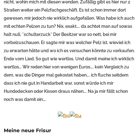
nicht, wohin mich mit diesen wenden. Zufällig gibt es hier nur 2
Straßen weiter ein Pelzfachgeschäft. Es ist schon immer dort
gewesen, mir jedoch nie wirklich aufgefallen. Was habe ich auch
mit echten Pelzen zu tun? Nix, exakt…. da achtet man auf sowas
halt null. *schulterzuck* Der Besitzer war so nett, bei mir
vorbeizuschauen. Er sagte mir was welcher Pelz ist, wieviel ich
zu erwarten hätte und wo ich es versuchen könnte zu verkaufen.
Ende vom Lied. So gut wie wertlos. Und damit meine ich wirklich
wertlos… Wir reden hier von wenigen Euros…. kein Vergleich zu
dem, was die Dinger mal gekostet haben…. ich fluche seitdem
dass ich nie gut in Handarbeit war, sonst würde ich mir
Hundedecken oder Kissen draus nähen…. Na ja mir fällt schon
noch was damit ein….
Meine neue Frisur