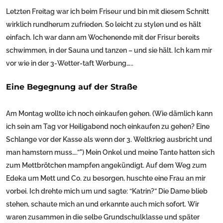
Letzten Freitag war ich beim Friseur und bin mit diesem Schnitt
wirklich rundherum zufrieden. So leicht zu stylen und es hält
einfach. Ich war dann am Wochenende mit der Frisur bereits
schwimmen, in der Sauna und tanzen – und sie hält. Ich kam mir
vor wie in der 3-Wetter-taft Werbung…..
Eine Begegnung auf der Straße
Am Montag wollte ich noch einkaufen gehen. (Wie dämlich kann
ich sein am Tag vor Heiligabend noch einkaufen zu gehen? Eine
Schlange vor der Kasse als wenn der 3. Weltkrieg ausbricht und
man hamstern muss….”") Mein Onkel und meine Tante hatten sich
zum Mettbrötchen mampfen angekündigt. Auf dem Weg zum
Edeka um Mett und Co. zu besorgen, huschte eine Frau an mir
vorbei. Ich drehte mich um und sagte: “Katrin?” Die Dame blieb
stehen, schaute mich an und erkannte auch mich sofort. Wir
waren zusammen in die selbe Grundschulklasse und später