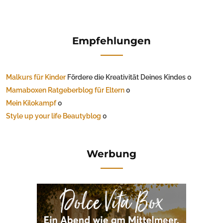
Empfehlungen
Malkurs für Kinder
Fördere die Kreativität Deines Kindes 0
Mamaboxen Ratgeberblog für Eltern
0
Mein Kilokampf
0
Style up your life Beautyblog
0
Werbung