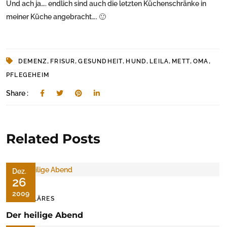
Und ach ja…. endlich sind auch die letzten Küchenschränke in
meiner Küche angebracht…. 🙂
,
,
,
,
,
,
,
DEMENZ
FRISUR
GESUNDHEIT
HUND
LEILA
METT
OMA
PFLEGEHEIM
Share :
Related Posts
Dez.
26
2009
FAMILÄRES
Der heilige Abend