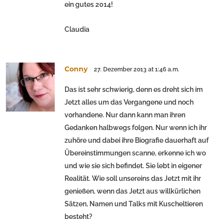
ein gutes 2014!
Claudia
Conny
27. Dezember 2013 at 1:46 a.m.
Das ist sehr schwierig, denn es dreht sich im
Jetzt alles um das Vergangene und noch
vorhandene. Nur dann kann man ihren
Gedanken halbwegs folgen. Nur wenn ich ihr
zuhöre und dabei ihre Biografie dauerhaft auf
Übereinstimmungen scanne, erkenne ich wo
und wie sie sich befindet. Sie lebt in eigener
Realität. Wie soll unsereins das Jetzt mit ihr
genießen, wenn das Jetzt aus willkürlichen
Sätzen, Namen und Talks mit Kuscheltieren
besteht?