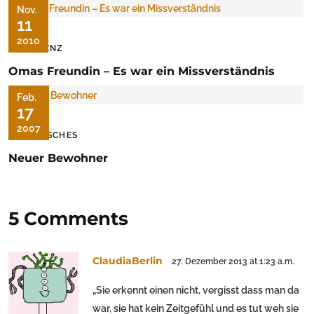
Nov.
11
2010
DEMENZ
Omas Freundin – Es war ein Missverständnis
Feb.
17
2007
TIERISCHES
Neuer Bewohner
5 Comments
ClaudiaBerlin
27. Dezember 2013 at 1:23 a.m.
„Sie erkennt einen nicht, vergisst dass man da
war, sie hat kein Zeitgefühl und es tut weh sie