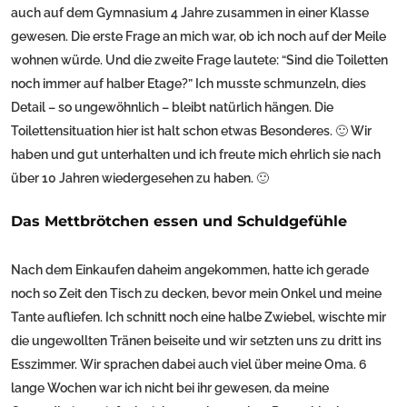
auch auf dem Gymnasium 4 Jahre zusammen in einer Klasse
gewesen. Die erste Frage an mich war, ob ich noch auf der Meile
wohnen würde. Und die zweite Frage lautete: “Sind die Toiletten
noch immer auf halber Etage?” Ich musste schmunzeln, dies
Detail – so ungewöhnlich – bleibt natürlich hängen. Die
Toilettensituation hier ist halt schon etwas Besonderes. 🙂 Wir
haben und gut unterhalten und ich freute mich ehrlich sie nach
über 10 Jahren wiedergesehen zu haben. 🙂
Das Mettbrötchen essen und Schuldgefühle
Nach dem Einkaufen daheim angekommen, hatte ich gerade
noch so Zeit den Tisch zu decken, bevor mein Onkel und meine
Tante aufliefen. Ich schnitt noch eine halbe Zwiebel, wischte mir
die ungewollten Tränen beiseite und wir setzten uns zu dritt ins
Esszimmer. Wir sprachen dabei auch viel über meine Oma. 6
lange Wochen war ich nicht bei ihr gewesen, da meine