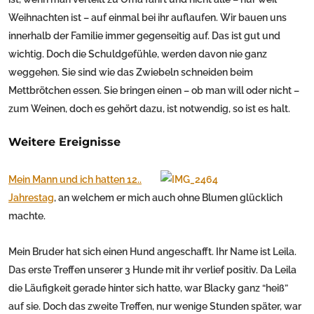
Weihnachten ist – auf einmal bei ihr auflaufen. Wir bauen uns
innerhalb der Familie immer gegenseitig auf. Das ist gut und
wichtig. Doch die Schuldgefühle, werden davon nie ganz
weggehen. Sie sind wie das Zwiebeln schneiden beim
Mettbrötchen essen. Sie bringen einen – ob man will oder nicht –
zum Weinen, doch es gehört dazu, ist notwendig, so ist es halt.
Weitere Ereignisse
Mein Mann und ich hatten 12..
Jahrestag
, an welchem er mich auch ohne Blumen glücklich
machte.
Mein Bruder hat sich einen Hund angeschafft. Ihr Name ist Leila.
Das erste Treffen unserer 3 Hunde mit ihr verlief positiv. Da Leila
die Läufigkeit gerade hinter sich hatte, war Blacky ganz “heiß”
auf sie. Doch das zweite Treffen, nur wenige Stunden später, war