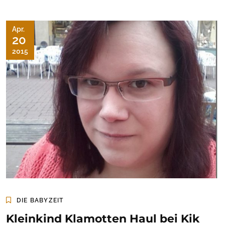
Apr.
20
2015
DIE BABYZEIT
Kleinkind Klamotten Haul bei Kik