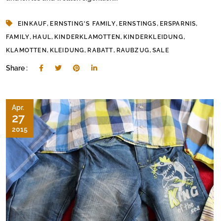
,
,
,
,
EINKAUF
ERNSTING'S FAMILY
ERNSTINGS
ERSPARNIS
,
,
,
,
FAMILY
HAUL
KINDERKLAMOTTEN
KINDERKLEIDUNG
,
,
,
,
KLAMOTTEN
KLEIDUNG
RABATT
RAUBZUG
SALE
Share :
Apr.
27
2015