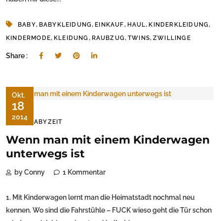
,
,
,
,
,
BABY
BABYKLEIDUNG
EINKAUF
HAUL
KINDERKLEIDUNG
,
,
,
,
KINDERMODE
KLEIDUNG
RAUBZUG
TWINS
ZWILLINGE
Share :
Okt.
18
2014
DIE BABYZEIT
Wenn man mit einem Kinderwagen
unterwegs ist
by Conny
1 Kommentar
1. Mit Kinderwagen lernt man die Heimatstadt nochmal neu
kennen. Wo sind die Fahrstühle – FUCK wieso geht die Tür schon