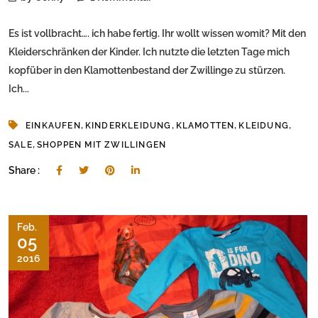
Es ist vollbracht…. ich habe fertig. Ihr wollt wissen womit? Mit den
Kleiderschränken der Kinder. Ich nutzte die letzten Tage mich
kopfüber in den Klamottenbestand der Zwillinge zu stürzen.
Ich...
,
,
,
,
EINKAUFEN
KINDERKLEIDUNG
KLAMOTTEN
KLEIDUNG
,
SALE
SHOPPEN MIT ZWILLINGEN
Share :
Feb.
05
2016