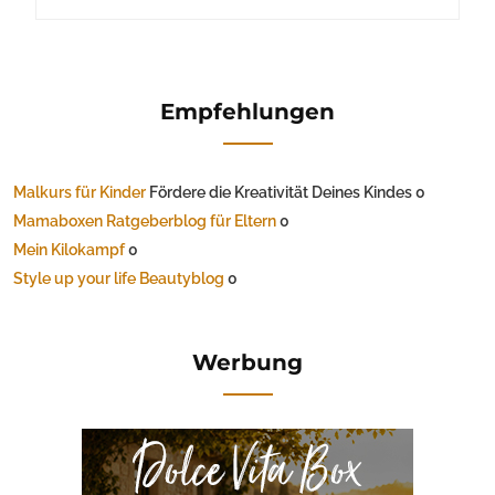
Empfehlungen
Malkurs für Kinder
Fördere die Kreativität Deines Kindes 0
Mamaboxen Ratgeberblog für Eltern
0
Mein Kilokampf
0
Style up your life Beautyblog
0
Werbung