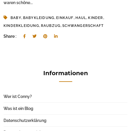
waren schöne...
,
,
,
,
,
BABY
BABYKLEIDUNG
EINKAUF
HAUL
KINDER
,
,
KINDERKLEIDUNG
RAUBZUG
SCHWANGERSCHAFT
Share :
Informationen
Wer ist Conny?
Was ist ein Blog
Datenschutzerklärung