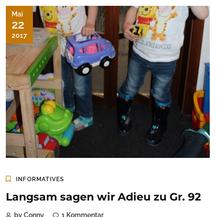
Mai
22
2017
INFORMATIVES
Langsam sagen wir Adieu zu Gr. 92
by Conny
1 Kommentar