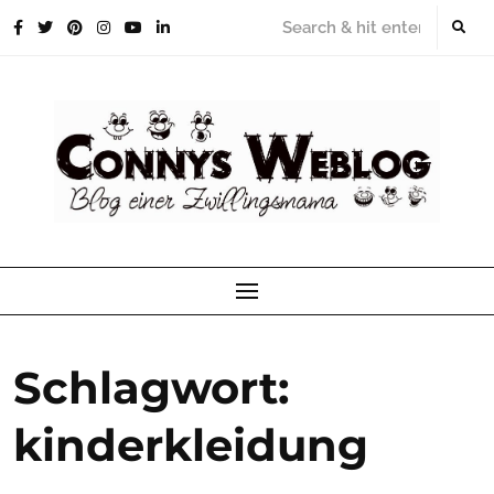
Skip
to
content
Schlagwort:
kinderkleidung