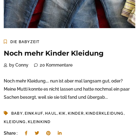
DIE BABYZEIT
Noch mehr Kinder Kleidung
by Conny
20 Kommentare
Noch mehr Kleidung…. nun ist aber mal langsam gut, oder?
Meine Mutti konnte es nicht lassen und hatte nochmal ein paar
Sachen besorgt, weil sie sie toll fand und übergab...
,
,
,
,
,
,
BABY
EINKAUF
HAUL
KIK
KINDER
KINDERKLEIDUNG
,
KLEIDUNG
KLEINKIND
Share :