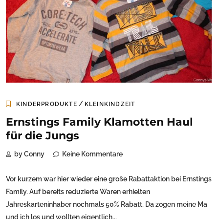
/
KINDERPRODUKTE
KLEINKINDZEIT
Ernstings Family Klamotten Haul
für die Jungs
by Conny
Keine Kommentare
Vor kurzem war hier wieder eine große Rabattaktion bei Ernstings
Family. Auf bereits reduzierte Waren erhielten
Jahreskarteninhaber nochmals 50% Rabatt. Da zogen meine Ma
und ich los und wollten eigentlich...