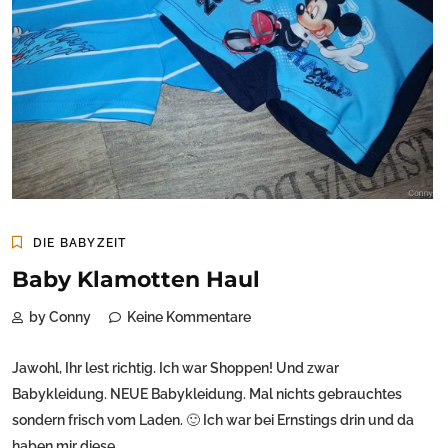
DIE BABYZEIT
Baby Klamotten Haul
by Conny
Keine Kommentare
Jawohl, Ihr lest richtig. Ich war Shoppen! Und zwar
Babykleidung. NEUE Babykleidung. Mal nichts gebrauchtes
sondern frisch vom Laden. 🙂 Ich war bei Ernstings drin und da
haben mir diese...