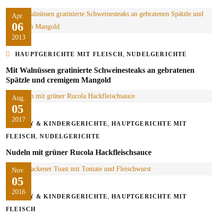
Apr.
06
2013
,
HAUPTGERICHTE MIT FLEISCH
NUDELGERICHTE
Mit Walnüssen gratinierte Schweinesteaks an gebratenen
Spätzle und cremigem Mangold
Aug.
05
2017
,
BABY & KINDERGERICHTE
HAUPTGERICHTE MIT
,
FLEISCH
NUDELGERICHTE
Nudeln mit grüner Rucola Hackfleischsauce
Nov.
05
2016
,
BABY & KINDERGERICHTE
HAUPTGERICHTE MIT
FLEISCH