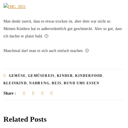
Man denkt zuerst, dass es etwas trocken ist, aber dem war nicht so.
Meinen Kindern hat es außerordentlich gut geschmeckt. Alex so gut, dass
ich dachte er platzt bald. 🙂
Manchmal darf man es sich auch einfach machen. 🙂
,
,
,
,
GEMÜSE
GEMÜSEREIS
KINDER
KINDERFOOD
,
,
,
KLEINKIND
NAHRUNG
REIS
RUND UMS ESSEN
Share :
Related Posts