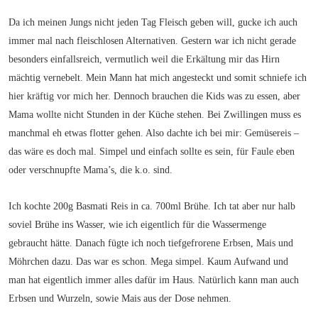
Da ich meinen Jungs nicht jeden Tag Fleisch geben will, gucke ich auch
immer mal nach fleischlosen Alternativen. Gestern war ich nicht gerade
besonders einfallsreich, vermutlich weil die Erkältung mir das Hirn
mächtig vernebelt. Mein Mann hat mich angesteckt und somit schniefe ich
hier kräftig vor mich her. Dennoch brauchen die Kids was zu essen, aber
Mama wollte nicht Stunden in der Küche stehen. Bei Zwillingen muss es
manchmal eh etwas flotter gehen. Also dachte ich bei mir: Gemüsereis –
das wäre es doch mal. Simpel und einfach sollte es sein, für Faule eben
oder verschnupfte Mama’s, die k.o. sind.
Ich kochte 200g Basmati Reis in ca. 700ml Brühe. Ich tat aber nur halb
soviel Brühe ins Wasser, wie ich eigentlich für die Wassermenge
gebraucht hätte. Danach fügte ich noch tiefgefrorene Erbsen, Mais und
Möhrchen dazu. Das war es schon. Mega simpel. Kaum Aufwand und
man hat eigentlich immer alles dafür im Haus. Natürlich kann man auch
Erbsen und Wurzeln, sowie Mais aus der Dose nehmen.