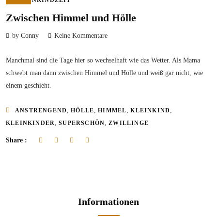
KLEINKINDZEIT
Zwischen Himmel und Hölle
by Conny
Keine Kommentare
Manchmal sind die Tage hier so wechselhaft wie das Wetter. Als Mama
schwebt man dann zwischen Himmel und Hölle und weiß gar nicht, wie
einem geschieht.
,
,
,
,
ANSTRENGEND
HÖLLE
HIMMEL
KLEINKIND
,
,
KLEINKINDER
SUPERSCHÖN
ZWILLINGE
Share :
Informationen