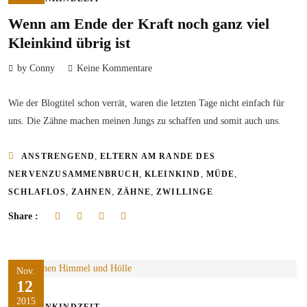
Wenn am Ende der Kraft noch ganz viel
Kleinkind übrig ist
by Conny
Keine Kommentare
Wie der Blogtitel schon verrät, waren die letzten Tage nicht einfach für
uns. Die Zähne machen meinen Jungs zu schaffen und somit auch uns.
,
ANSTRENGEND
ELTERN AM RANDE DES
,
,
,
NERVENZUSAMMENBRUCH
KLEINKIND
MÜDE
,
,
,
SCHLAFLOS
ZAHNEN
ZÄHNE
ZWILLINGE
Share :
Nov.
12
2015